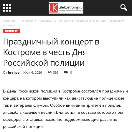
Главная
Новости
Праздничный концерт в Костроме в честь Дня Российской
полиции
НОВОСТИ
Праздничный концерт в
Костроме в честь Дня
Российской полиции
От
brehov
-
Июн 6, 2026
392
0
В День Российской полиции в Костроме состоялся праздничный
концерт, на котором выступили как действующие полицейские,
так и ветераны службы. Особое внимание зрителей привлёк
ансамбль казачьей песни «Благость», в составе которого поют
офицеры в отставке, искренне поддерживающие развитие
российской полиции.