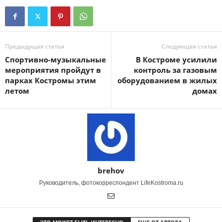
Предыдущая статья
Следующая статья
Спортивно-музыкальные
В Костроме усилили
мероприятия пройдут в
контроль за газовым
парках Костромы этим
оборудованием в жилых
летом
домах
brehov
Руководитель, фотокорреспондент LifeKostroma.ru