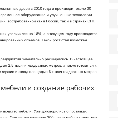
мнатные двери с 2010 года и производит около 30
овременное оборудование и улучшенные технологии
и, востребованной как в России, так и в странах СНГ.
ции увеличился на 18%, а в текущем году производство
анированных объемов. Такой рост стал возможен
предприятия значительно расширились. В настоящее
ью 2,5 тысячи квадратных метров, а также готовятся к
е здание и склад площадью 6 тысяч квадратных метров.
 мебели и создание рабочих
изводство мебели. Уже договорились о поставках
оно». Ожидается создание 300 новых рабочих мест, при