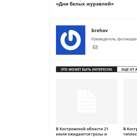
«Дни белых журавлей»
brehov
Руководитель, фотокоррес
ЭТО МОЖЕТ БЫТЬ ИНТЕРЕСНО
ЕЩЕ ОТ 
В Костромской области 21
В Кост
июля ожидаются грозы и
теплос