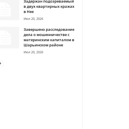
Задержан подозреваемый
в двух квартирных кражах
в Нее
Июл 20, 2026
Завершено расследование
дела о мошенничестве с
материнским капиталом в
Шарьинском районе
Июл 20, 2026