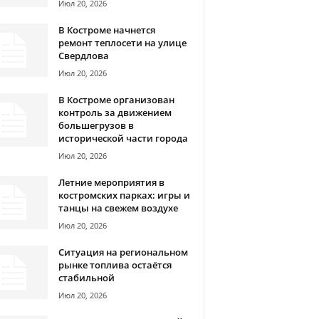
Июл 20, 2026
В Костроме начнется
ремонт теплосети на улице
Свердлова
Июл 20, 2026
В Костроме организован
контроль за движением
большегрузов в
исторической части города
Июл 20, 2026
Летние мероприятия в
костромских парках: игры и
танцы на свежем воздухе
Июл 20, 2026
Ситуация на региональном
рынке топлива остаётся
стабильной
Июл 20, 2026