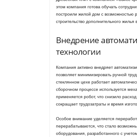
этом компания готова обучать сотрудни
построили жилой дом с возможностью р
строительство дополнительного жилья 
Внедрение автомати
технологии
Компания активно внедряет автоматизи
позволяет минимизировать ручной труд
стеклянном цехе работает автоматическ
сборочном процессе используется меха
применяется робот, что снизило расхо
сокращает трудозатраты и время изгот
Особое внимание уделяется переработк
перерабатываются, что стало возможн
оборудования, разработанного с учето