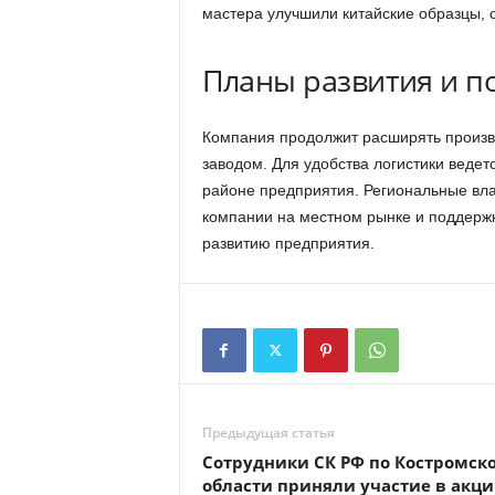
мастера улучшили китайские образцы, 
Планы развития и п
Компания продолжит расширять произво
заводом. Для удобства логистики веде
районе предприятия. Региональные вла
компании на местном рынке и поддержк
развитию предприятия.
Предыдущая статья
Сотрудники СК РФ по Костромск
области приняли участие в акц