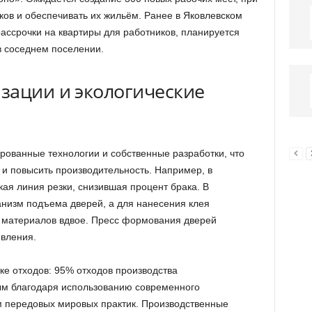
ков и обеспечивать их жильём. Ранее в Яковлевском
ассрочки на квартиры для работников, планируется
в соседнем поселении.
зации и экологические
рованные технологии и собственные разработки, что
 и повысить производительность. Например, в
ая линия резки, снизившая процент брака. В
низм подъема дверей, а для нанесения клея
д материалов вдвое. Пресс формования дверей
овления.
е отходов: 95% отходов производства
ым благодаря использованию современного
м передовых мировых практик. Производственные