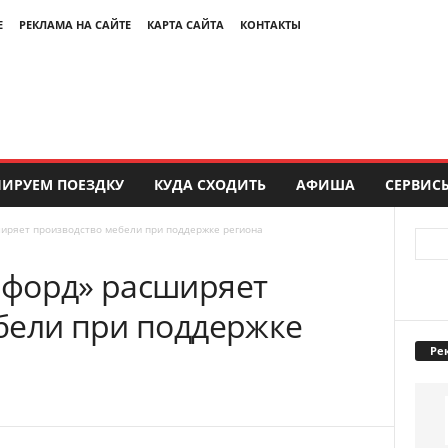
Е
РЕКЛАМА НА САЙТЕ
КАРТА САЙТА
КОНТАКТЫ
ИРУЕМ ПОЕЗДКУ
КУДА СХОДИТЬ
АФИША
СЕРВИС
иряет производство мебели при поддержке региона
ифорд» расширяет
бели при поддержке
Ре