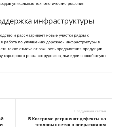
создав уникальные технологические решения.
оддержка инфраструктуры
дство и рассматривает новые участки рядом с
тся работа по улучшению дорожной инфраструктуры в
сти также отмечают важность продвижения продукции
у карьерного роста сотрудников, чьи идеи способствуют
Следующая статья
ой
В Костроме устраняют дефекты на
ии
тепловых сетях в оперативном