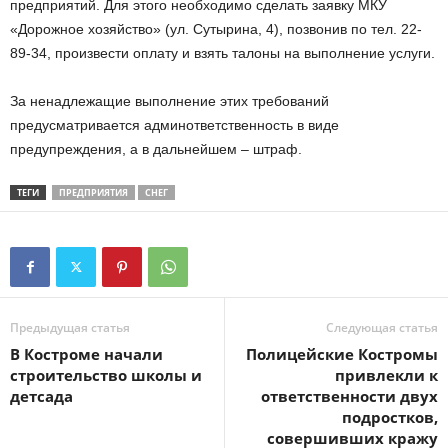
предприятий. Для этого необходимо сделать заявку МКУ
«Дорожное хозяйство» (ул. Сутырина, 4), позвонив по тел. 22-
89-34, произвести оплату и взять талоны на выполнение услуги.
За ненадлежащие выполнение этих требований
предусматривается админответственность в виде
предупреждения, а в дальнейшем – штраф.
ТЕГИ
ПРЕДПРИЯТИЯ
СНЕГ
Предыдущая статья
Следующая статья
В Костроме начали
Полицейские Костромы
строительство школы и
привлекли к
детсада
ответственности двух
подростков,
совершивших кражу