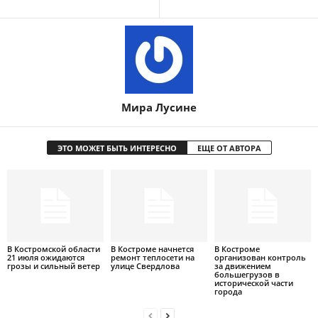
Мира Лусине
ЭТО МОЖЕТ БЫТЬ ИНТЕРЕСНО
ЕЩЕ ОТ АВТОРА
В Костромской области
В Костроме начнется
В Костроме
21 июля ожидаются
ремонт теплосети на
организован контроль
грозы и сильный ветер
улице Свердлова
за движением
большегрузов в
исторической части
города