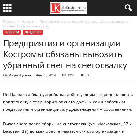
Главная
Новости
Предприятия и организации Костромы обязаны вывозить
убранный снег на снегосвалку
НОВОСТИ
ОБЩЕСТВО
Предприятия и организации
Костромы обязаны вывозить
убранный снег на снегосвалку
От
Мира Лусине
-
Янв 25, 2019
3254
0
По Правилам благоустройства, действующим в городе, очищать
прилегающую территорию от снега должны сами работники
предприятий и организаций, а у домовладений – собственники.
Вывоз снега после уборки на снегосвалки (ул. Московская, 57 и
Базовая, 17) должен обеспечиваться силами организаций и