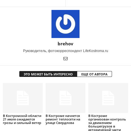
brehov
Руководитель, фотокорреспондент LifeKostroma.ru
ЭТО МОЖЕТ БЫТЬ ИНТЕРЕСНО
ЕЩЕ ОТ АВТОРА
В Костромской области
В Костроме начнется
В Костроме
21 июля ожидаются
ремонт теплосети на
организован контроль
грозы и сильный ветер
улице Свердлова
за движением
большегрузов в
исторической части