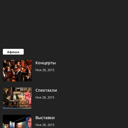
Афиша
Концерты
Ноя 28, 2015
Спектакли
Ноя 28, 2015
Выставки
Ноя 28, 2015