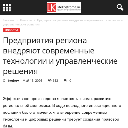
Главная
Новости
Предприятия региона внедряют современные технологии и
управленческие решения
НОВОСТИ
Предприятия региона
внедряют современные
технологии и управленческие
решения
От
brehov
-
Май 15, 2026
312
0
Эффективное производство является ключом к развитию
региональной экономики. В ходе последнего инвестиционного
послания было отмечено, что внедрение современных
технологий и цифровых решений требует создания правовой
базы.