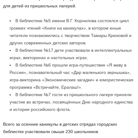
для детей из пришкольных лагерей.
В библиотеке №5 имени В.Г. Корнилова состоялся цикл
громких чтений «Книги на каникулах», в котором юные
читатели познакомились с творчеством Тамары Крюковой и
других современных детских авторов.
В библиотеке №17 дети участвовали в интеллектуальных
играх, викторинах и настольных играх.
В библиотеке №6 прошли игра-путешествие «Я живу в
России», познавательный час «Дар маленького зернышка»,
игра-викторина «Экономические загадки» и юмористическая
программа «Встречайте, Ералаш!».
В библиотеке №7 гости из пришкольного лагеря приняли
участие во встречах, посвящённых Дню народного единства
и истории российского флота.
Всего за осенние каникулы в детских отрядах городских
библиотек участвовали свыше 230 школьников.