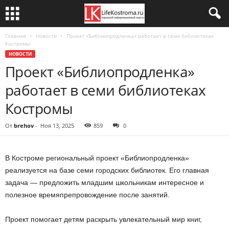
Главная
Новости
Проект «Библиопродленка» работает в семи библиотеках
Костромы
НОВОСТИ
Проект «Библиопродленка»
работает в семи библиотеках
Костромы
От
brehov
-
Ноя 13, 2025
859
0
В Костроме региональный проект «Библиопродленка»
реализуется на базе семи городских библиотек. Его главная
задача — предложить младшим школьникам интересное и
полезное времяпрепровождение после занятий.
Проект помогает детям раскрыть увлекательный мир книг,