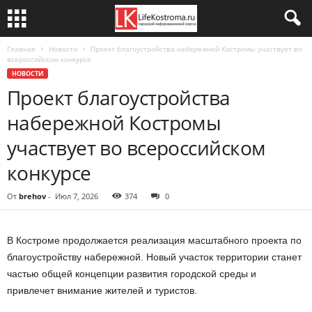
Главная
Новости
Проект благоустройства набережной Костромы участвует во
всероссийском конкурсе
НОВОСТИ
Проект благоустройства
набережной Костромы
участвует во всероссийском
конкурсе
От
brehov
-
Июл 7, 2026
374
0
В Костроме продолжается реализация масштабного проекта по
благоустройству набережной. Новый участок территории станет
частью общей концепции развития городской среды и
привлечет внимание жителей и туристов.