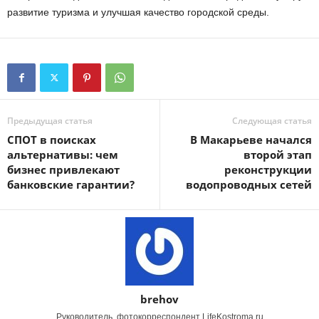
развитие туризма и улучшая качество городской среды.
Предыдущая статья
Следующая статья
СПОТ в поисках
В Макарьеве начался
альтернативы: чем
второй этап
бизнес привлекают
реконструкции
банковские гарантии?
водопроводных сетей
brehov
Руководитель, фотокорреспондент LifeKostroma.ru