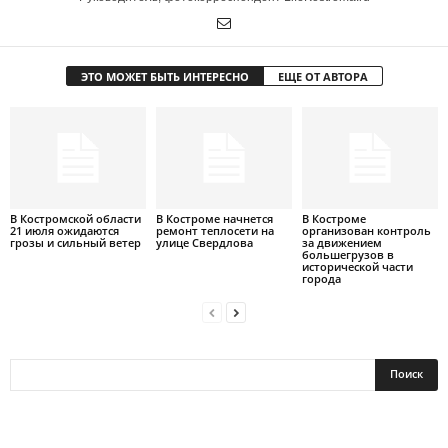
ЭТО МОЖЕТ БЫТЬ ИНТЕРЕСНО
ЕЩЕ ОТ АВТОРА
В Костромской области
В Костроме начнется
В Костроме
21 июля ожидаются
ремонт теплосети на
организован контроль
грозы и сильный ветер
улице Свердлова
за движением
большегрузов в
исторической части
города