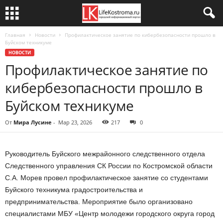
Главная
Новости
Профилактическое занятие по кибербезопасности прошло в
Буйском техникуме
НОВОСТИ
Профилактическое занятие по
кибербезопасности прошло в
Буйском техникуме
От
Мира Лусине
-
Мар 23, 2026
217
0
Руководитель Буйского межрайонного следственного отдела
Следственного управления СК России по Костромской области
С.А. Морев провел профилактическое занятие со студентами
Буйского техникума градостроительства и
предпринимательства. Мероприятие было организовано
специалистами МБУ «Центр молодежи городского округа город