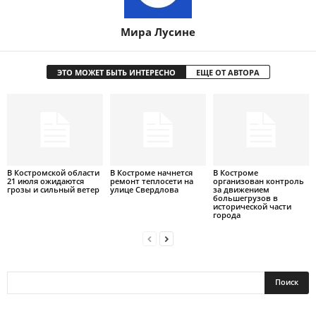
Мира Лусине
ЭТО МОЖЕТ БЫТЬ ИНТЕРЕСНО
ЕЩЕ ОТ АВТОРА
В Костромской области
В Костроме начнется
В Костроме
21 июля ожидаются
ремонт теплосети на
организован контроль
грозы и сильный ветер
улице Свердлова
за движением
большегрузов в
исторической части
города