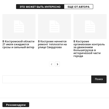
ЭТО МОЖЕТ БЫТЬ ИНТЕРЕСНО
ЕЩЕ ОТ АВТОРА
В Костромской области
В Костроме начнется
В Костроме
21 июля ожидаются
ремонт теплосети на
организован контроль
грозы и сильный ветер
улице Свердлова
за движением
большегрузов в
исторической части
города
Рекомендуем