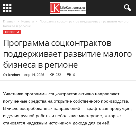
Главная
Новости
Программа соцконтрактов поддерживает развитие малого
бизнеса в регионе
НОВОСТИ
Программа соцконтрактов
поддерживает развитие малого
бизнеса в регионе
От
brehov
-
Апр 14, 2026
232
0
Участники программы соцконтрактов активно направляют
полученные средства на открытие собственного производства.
В числе востребованных направлений — крафтовая продукция,
изделия ручной работы и небольшие мастерские, которые
становятся надежным источником дохода для семей.