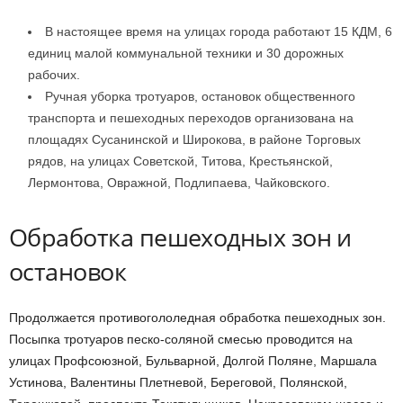
В настоящее время на улицах города работают 15 КДМ, 6
единиц малой коммунальной техники и 30 дорожных
рабочих.
Ручная уборка тротуаров, остановок общественного
транспорта и пешеходных переходов организована на
площадях Сусанинской и Широкова, в районе Торговых
рядов, на улицах Советской, Титова, Крестьянской,
Лермонтова, Овражной, Подлипаева, Чайковского.
Обработка пешеходных зон и
остановок
Продолжается противогололедная обработка пешеходных зон.
Посыпка тротуаров песко-соляной смесью проводится на
улицах Профсоюзной, Бульварной, Долгой Поляне, Маршала
Устинова, Валентины Плетневой, Береговой, Полянской,