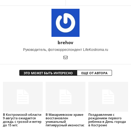
brehov
Руководитель, фотокорреспондент LifeKostroma.ru
ЭТО МОЖЕТ БЫТЬ ИНТЕРЕСНО
ЕЩЕ ОТ АВТОРА
В Костромской области
В Макариевском храме
Поздравления с
9 августа ожидается
восстановлен
рождением первого
дождь с грозой и ветер
уникальный
ребенка в День города
до 15 м/с
пятиярусный иконостас
в Костроме