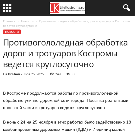
Главная
Новости
Противогололедная обработка дорог и тротуаров Костромы
ведется круглосуточно
НОВОСТИ
Противогололедная обработка
дорог и тротуаров Костромы
ведется круглосуточно
От
brehov
-
Ноя 25, 2025
249
0
В Костроме продолжаются работы по противогололедной
обработке улично-дорожной сети города. Посыпка реагентами
проезжей части и тротуаров ведется круглосуточно.
В ночь с 24 на 25 ноября в этих работах было задействовано 18
комбинированных дорожных машин (КДМ) и 7 единиц малой