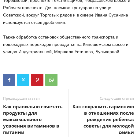
Терешковой, проспекте Текстильщиков, Некрасовском шоссе и
Рабочем проспекте. Для посыпки тротуаров на улице
Советской, вокруг Торговых рядов и в сквере Ивана Сусанина
используется отсев дробления.
Также обработка остановок общественного транспорта и
пешеходных переходов проводится на Кинешемском шоссе и
улицах Индустриальной, Маршала Устинова, Бульварной.
Предыдущая статья
Следующая статья
Как правильно сочетать
Как сохранить гармонию
продукты для
в отношениях после
максимального
рождения ребенка:
усвоения витаминов в
советы для молодой
питании
семьи