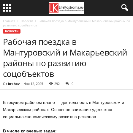
Главная
Новости
Рабочая поездка в Мантуровский и Макарьевский районы по
развитию соцобъектов
НОВОСТИ
Рабочая поездка в
Мантуровский и Макарьевский
районы по развитию
соцобъектов
От
brehov
-
Ноя 12, 2025
292
0
В текущем рабочем плане — деятельность в Мантуровском и
Макарьевском районах. Основное внимание уделяется
социально-экономическому развитию регионов.
В числе ключевых задач: