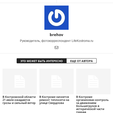
brehov
Руководитель, фотокорреспондент LifeKostroma.ru
ЭТО МОЖЕТ БЫТЬ ИНТЕРЕСНО
ЕЩЕ ОТ АВТОРА
В Костромской области
В Костроме начнется
В Костроме
21 июля ожидаются
ремонт теплосети на
организован контроль
грозы и сильный ветер
улице Свердлова
за движением
большегрузов в
исторической части
города