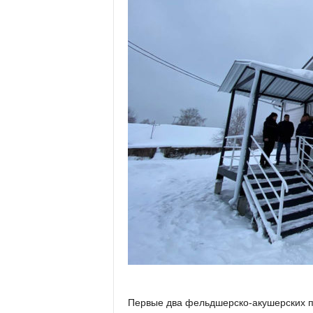
Первые два фельдшерско-акушерских пу