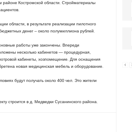
м районе Костромской области. Стройматериалы
пациентов.
ции области, в результате реализации пилотного
бюджетных денег – около полумиллиона рублей.
сновные работы уже закончены. Впереди
оложены несколько кабинетов — процедурная,
отровой кабинеты, хозпомещение. Для оснащения
бретена новая медицинская мебель и оборудование.
виях будут получать около 400 чел. Это жители
кту строится в д. Медведки Сусанинского района.