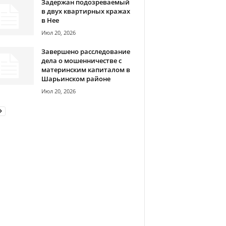
Задержан подозреваемый
в двух квартирных кражах
в Нее
Июл 20, 2026
Завершено расследование
дела о мошенничестве с
материнским капиталом в
Шарьинском районе
Июл 20, 2026