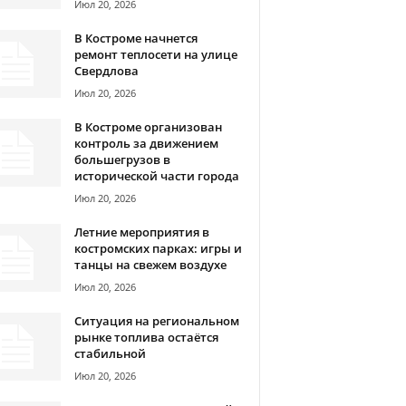
Июл 20, 2026
В Костроме начнется
ремонт теплосети на улице
Свердлова
Июл 20, 2026
В Костроме организован
контроль за движением
большегрузов в
исторической части города
Июл 20, 2026
Летние мероприятия в
костромских парках: игры и
танцы на свежем воздухе
Июл 20, 2026
Ситуация на региональном
рынке топлива остаётся
стабильной
Июл 20, 2026