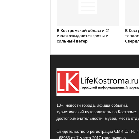
В Костромской области 21
В Кост
июля ожидаются грозы и
теплос
сильный ветер
Сверд
18+, новости города, афиша событий,
туристический путеводитель по Костроме:
достопримечательности, музеи, места отд
Свидетельство о регистрации СМИ Эл № 
- 68953 от 7 марта 2017 года выдано