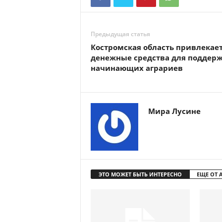
Предыдущая статья
Костромская область привлекае
денежные средства для поддер
начинающих аграриев
Мира Лусине
ЭТО МОЖЕТ БЫТЬ ИНТЕРЕСНО
ЕЩЕ ОТ 