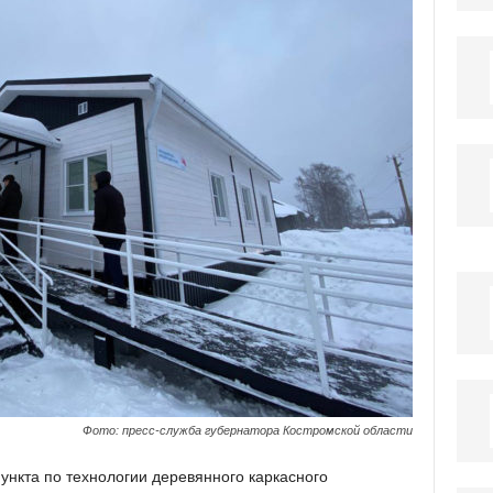
Фото: пресс-служба губернатора Костромской области
нкта по технологии деревянного каркасного