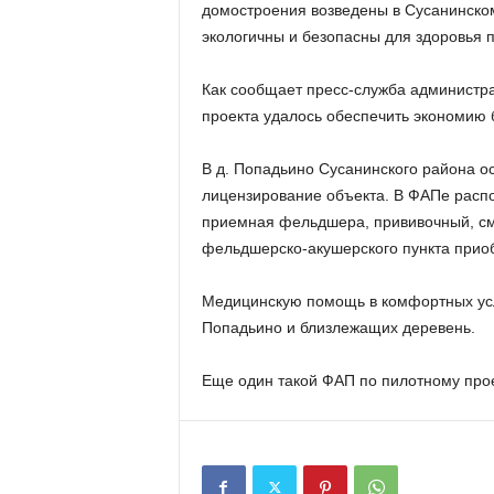
домостроения возведены в Сусанинско
экологичны и безопасны для здоровья 
Как сообщает пресс-служба администра
проекта удалось обеспечить экономию 
В д. Попадьино Сусанинского района о
лицензирование объекта. В ФАПе расп
приемная фельдшера, прививочный, см
фельдшерско-акушерского пункта прио
Медицинскую помощь в комфортных усло
Попадьино и близлежащих деревень.
Еще один такой ФАП по пилотному прое