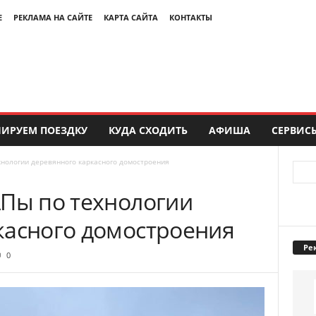
Е
РЕКЛАМА НА САЙТЕ
КАРТА САЙТА
КОНТАКТЫ
ИРУЕМ ПОЕЗДКУ
КУДА СХОДИТЬ
АФИША
СЕРВИС
хнологии деревянного каркасного домостроения
АПы по технологии
касного домостроения
Ре
0