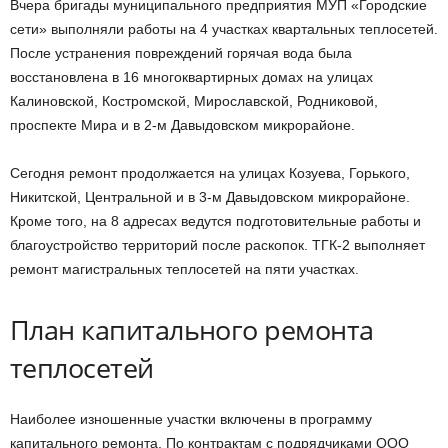
Вчера бригады муниципального предприятия МУП «Городские
сети» выполняли работы на 4 участках квартальных теплосетей.
После устранения повреждений горячая вода была
восстановлена в 16 многоквартирных домах на улицах
Калиновской, Костромской, Мирославской, Родниковой,
проспекте Мира и в 2-м Давыдовском микрорайоне.
Сегодня ремонт продолжается на улицах Козуева, Горького,
Никитской, Центральной и в 3-м Давыдовском микрорайоне.
Кроме того, на 8 адресах ведутся подготовительные работы и
благоустройство территорий после раскопок. ТГК-2 выполняет
ремонт магистральных теплосетей на пяти участках.
План капитального ремонта
теплосетей
Наиболее изношенные участки включены в программу
капитального ремонта. По контрактам с подрядчиками ООО