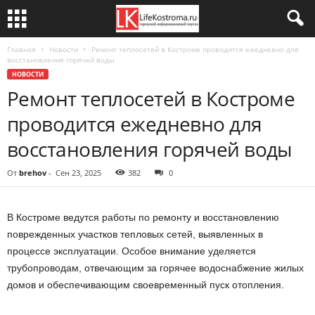
Главная
Новости
Ремонт теплосетей в Костроме проводится ежедневно для
восстановления горячей воды
НОВОСТИ
Ремонт теплосетей в Костроме
проводится ежедневно для
восстановления горячей воды
От
brehov
-
Сен 23, 2025
382
0
В Костроме ведутся работы по ремонту и восстановлению
поврежденных участков тепловых сетей, выявленных в
процессе эксплуатации. Особое внимание уделяется
трубопроводам, отвечающим за горячее водоснабжение жилых
домов и обеспечивающим своевременный пуск отопления.