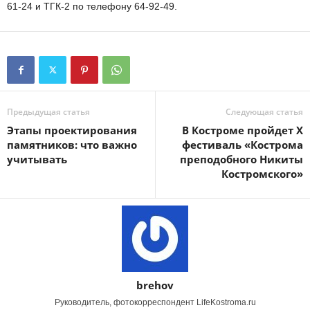
61-24 и ТГК-2 по телефону 64-92-49.
Предыдущая статья
Следующая статья
Этапы проектирования
В Костроме пройдет X
памятников: что важно
фестиваль «Кострома
учитывать
преподобного Никиты
Костромского»
brehov
Руководитель, фотокорреспондент LifeKostroma.ru