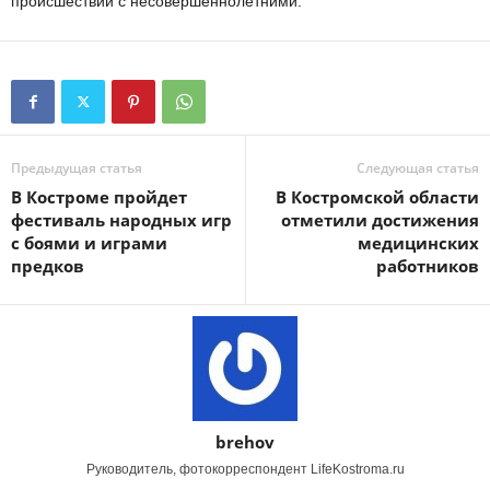
происшествий с несовершеннолетними.
Предыдущая статья
Следующая статья
В Костроме пройдет
В Костромской области
фестиваль народных игр
отметили достижения
с боями и играми
медицинских
предков
работников
brehov
Руководитель, фотокорреспондент LifeKostroma.ru