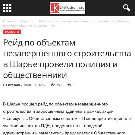
Главная
Новости
Рейд по объектам незавершенного строительства в Шарье
провели полиция и общественники
НОВОСТИ
Рейд по объектам
незавершенного строительства
в Шарье провели полиция и
общественники
От
brehov
-
Июн 19, 2026
289
0
В Шарье прошёл рейд по объектам незавершенного
строительства и заброшенным зданиям в рамках акции
«Каникулы с Общественным советом». В мероприятии приняли
участие инспектор ПДН, представитель городской
администрации и заместитель председателя Общественного