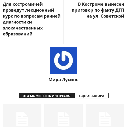
Для костромичей
В Костроме вынесен
проведут лекционный
приговор по факту ДТП
курс по вопросам ранней
на ул. Советской
диагностики
злокачественных
образований
Мира Лусине
ЭТО МОЖЕТ БЫТЬ ИНТЕРЕСНО
ЕЩЕ ОТ АВТОРА