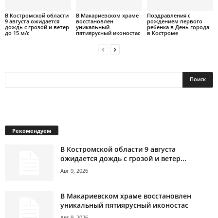
В Костромской области
В Макариевском храме
Поздравления с
9 августа ожидается
восстановлен
рождением первого
дождь с грозой и ветер
уникальный
ребенка в День города
до 15 м/с
пятиярусный иконостас
в Костроме
Рекомендуем
В Костромской области 9 августа
ожидается дождь с грозой и ветер...
Авг 9, 2026
В Макариевском храме восстановлен
уникальный пятиярусный иконостас
Авг 9, 2026