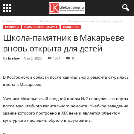
Главная
Новости
Школа-памятник в Макарьеве вновь открыта для детей
НОВОСТИ
ОБРАЗОВАНИЕ И НАУКА
ОБЩЕСТВО
Школа-памятник в Макарьеве
вновь открыта для детей
От
brehov
-
Апр 2, 2025
1507
0
В Костромской области после капитального ремонта открылась
школа в Макарьеве.
Ученики Макарьевской средней школы №2 вернулись за парты
после масштабного капитального ремонта. Учебное заведение,
здание которого построено в XIX веке и является объектом
культурного наследия, обрело вторую жизнь.