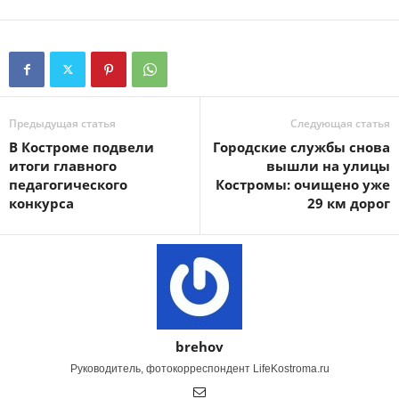
Предыдущая статья
Следующая статья
В Костроме подвели
Городские службы снова
итоги главного
вышли на улицы
педагогического
Костромы: очищено уже
конкурса
29 км дорог
brehov
Руководитель, фотокорреспондент LifeKostroma.ru