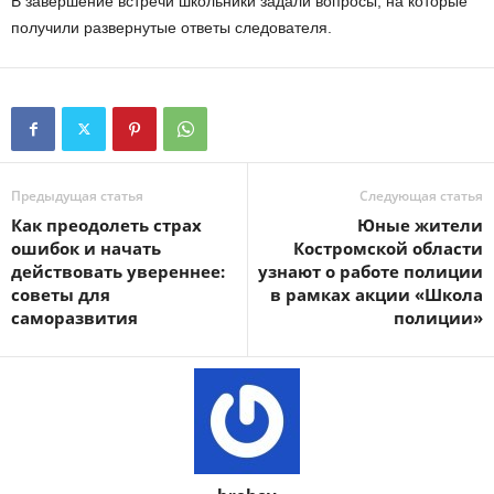
В завершение встречи школьники задали вопросы, на которые
получили развернутые ответы следователя.
Предыдущая статья
Следующая статья
Как преодолеть страх
Юные жители
ошибок и начать
Костромской области
действовать увереннее:
узнают о работе полиции
советы для
в рамках акции «Школа
саморазвития
полиции»