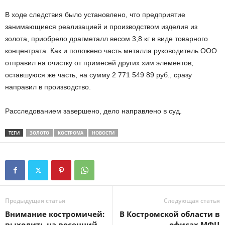
В ходе следствия было установлено, что предприятие
занимающиеся реализацией и производством изделия из
золота, приобрело драгметалл весом 3,8 кг в виде товарного
концентрата. Как и положено часть металла руководитель ООО
отправил на очистку от примесей других хим элементов,
оставшуюся же часть, на сумму 2 771 549 89 руб., сразу
направил в производство.
Расследованием завершено, дело направлено в суд.
ТЕГИ
ЗОЛОТО
КОСТРОМА
НОВОСТИ
Предыдущая статья
Следующая статья
Внимание костромичей:
В Костромской области в
выходить на весенний
офисах МФЦ