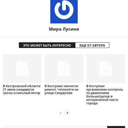
Мира Лусине
ЭТО МОЖЕТ БЫТЬ ИНТЕРЕСНО
ЕЩЕ ОТ АВТОРА
В Костромской области
В Костроме начнется
В Костроме
21 июля ожидаются
ремонт теплосети на
организован контроль
грозы и сильный ветер
улице Свердлова
за движением
большегрузов в
исторической части
города