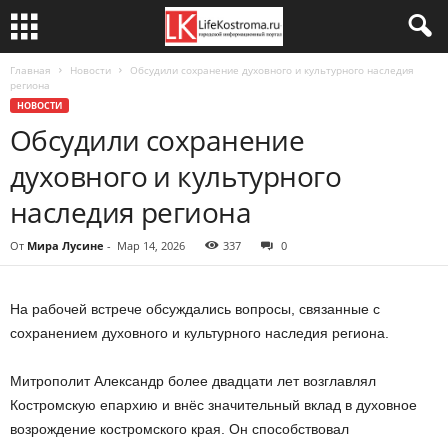
Главная
Новости
Обсудили сохранение духовного и культурного наследия
региона
НОВОСТИ
Обсудили сохранение
духовного и культурного
наследия региона
От
Мира Лусине
-
Мар 14, 2026
337
0
На рабочей встрече обсуждались вопросы, связанные с
сохранением духовного и культурного наследия региона.
Митрополит Александр более двадцати лет возглавлял
Костромскую епархию и внёс значительный вклад в духовное
возрождение костромского края. Он способствовал