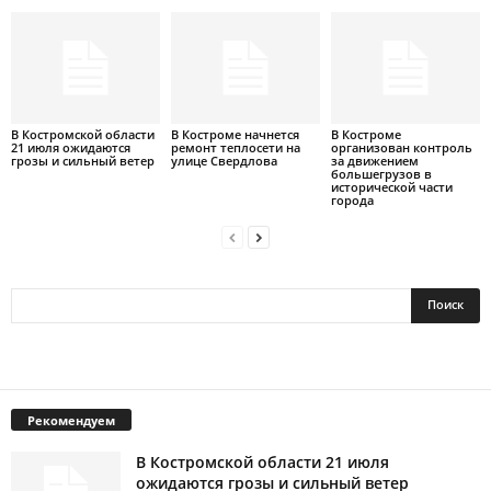
В Костромской области
В Костроме начнется
В Костроме
21 июля ожидаются
ремонт теплосети на
организован контроль
грозы и сильный ветер
улице Свердлова
за движением
большегрузов в
исторической части
города
Рекомендуем
В Костромской области 21 июля
ожидаются грозы и сильный ветер