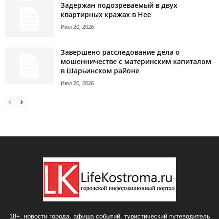
Задержан подозреваемый в двух
квартирных кражах в Нее
Июл 20, 2026
Завершено расследование дела о
мошенничестве с материнским капиталом
в Шарьинском районе
Июл 20, 2026
18+, новости города, афиша событий, туристический путеводитель