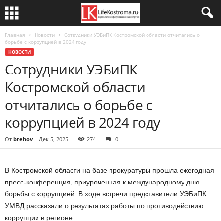
Главная
Новости
Сотрудники УЭБиПК Костромской области отчитались о
борьбе с коррупцией в 2024 году
НОВОСТИ
Сотрудники УЭБиПК
Костромской области
отчитались о борьбе с
коррупцией в 2024 году
От
brehov
-
Дек 5, 2025
274
0
В Костромской области на базе прокуратуры прошла ежегодная
пресс-конференция, приуроченная к международному дню
борьбы с коррупцией. В ходе встречи представители УЭБиПК
УМВД рассказали о результатах работы по противодействию
коррупции в регионе.