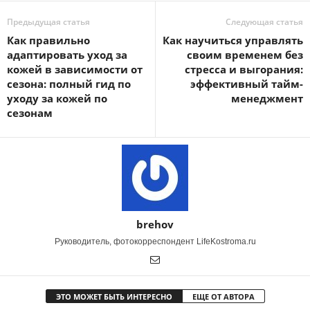
Предыдущая статья
Следующая статья
Как правильно
Как научиться управлять
адаптировать уход за
своим временем без
кожей в зависимости от
стресса и выгорания:
сезона: полный гид по
эффективный тайм-
уходу за кожей по
менеджмент
сезонам
brehov
Руководитель, фотокорреспондент LifeKostroma.ru
ЭТО МОЖЕТ БЫТЬ ИНТЕРЕСНО
ЕЩЕ ОТ АВТОРА