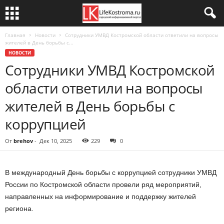
Главная
Новости
Сотрудники УМВД Костромской области ответили на вопросы
жителей в День борьбы с...
НОВОСТИ
Сотрудники УМВД Костромской
области ответили на вопросы
жителей в День борьбы с
коррупцией
От
brehov
-
Дек 10, 2025
229
0
В международный День борьбы с коррупцией сотрудники УМВД
России по Костромской области провели ряд мероприятий,
направленных на информирование и поддержку жителей
региона.