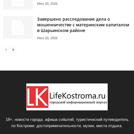
Июл 20, 2026
Завершено расследование дела о
мошенничестве с материнским капиталом
в Шарьинском районе
Июл 20, 2026
18+, новости города, афиша событий, туристический путеводитель
по Костроме: достопримечательности, музеи, места отдыха.