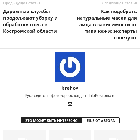
Предыдущая статья
Следующая статья
Дорожные службы
Как подобрать
продолжают уборку и
натуральные масла для
обработку снега в
лица в зависимости от
Костромской области
типа кожи: эксперты
советуют
brehov
Руководитель, фотокорреспондент LifeKostroma.ru
ЭТО МОЖЕТ БЫТЬ ИНТЕРЕСНО
ЕЩЕ ОТ АВТОРА