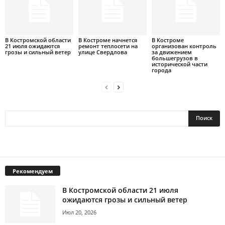
В Костромской области
В Костроме начнется
В Костроме
21 июля ожидаются
ремонт теплосети на
организован контроль
грозы и сильный ветер
улице Свердлова
за движением
большегрузов в
исторической части
города
Рекомендуем
В Костромской области 21 июля
ожидаются грозы и сильный ветер
Июл 20, 2026