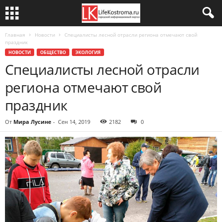
Главная
Новости
Специалисты лесной отрасли региона отмечают свой
праздник
НОВОСТИ
ОБЩЕСТВО
ЭКОЛОГИЯ
Специалисты лесной отрасли
региона отмечают свой
праздник
От
Мира Лусине
-
Сен 14, 2019
2182
0