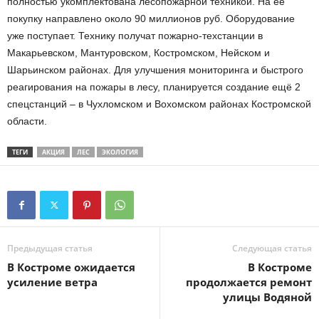
полностью укомплектована лесопожарной техникой. На ее
покупку направлено около 90 миллионов руб. Оборудование
уже поступает. Технику получат пожарно-техстанции в
Макарьевском, Мантуровском, Костромском, Нейском и
Шарьинском районах. Для улучшения мониторинга и быстрого
реагирования на пожары в лесу, планируется создание ещё 2
спецстанций – в Чухломском и Вохомском районах Костромской
области.
ТЕГИ
АКЦИЯ
ЛЕС
ЭКОЛОГИЯ
Предыдущая статья
Следующая статья
В Костроме ожидается
В Костроме
усиление ветра
продолжается ремонт
улицы Водяной