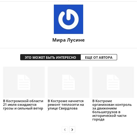
Мира Лусине
ЭТО МОЖЕТ БЫТЬ ИНТЕРЕСНО
ЕЩЕ ОТ АВТОРА
В Костромской области
В Костроме начнется
В Костроме
21 июля ожидаются
ремонт теплосети на
организован контроль
грозы и сильный ветер
улице Свердлова
за движением
большегрузов в
исторической части
города