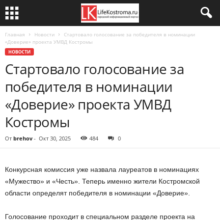
Главная
Новости
Стартовало голосование за победителя в номинации
«Доверие» проекта УМВД Костромы
НОВОСТИ
Стартовало голосование за
победителя в номинации
«Доверие» проекта УМВД
Костромы
От
brehov
-
Окт 30, 2025
484
0
Конкурсная комиссия уже назвала лауреатов в номинациях
«Мужество» и «Честь». Теперь именно жители Костромской
области определят победителя в номинации «Доверие».
Голосование проходит в специальном разделе проекта на