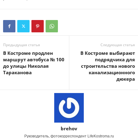
Предыдущая статья
Следующая статья
В Костроме продлен
В Костроме выбирают
маршрут автобуса № 100
подрядчика для
до улицы Николая
строительства нового
Тараканова
канализационного
дюкера
brehov
Руководитель, фотокорреспондент LifeKostroma.ru