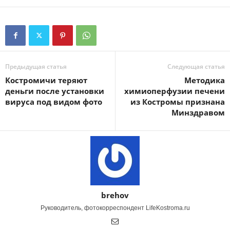
Предыдущая статья
Следующая статья
Костромичи теряют
Методика
деньги после установки
химиоперфузии печени
вируса под видом фото
из Костромы признана
Минздравом
brehov
Руководитель, фотокорреспондент LifeKostroma.ru