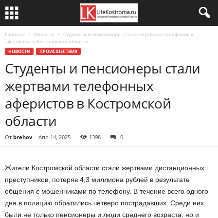
Главная
Новости
Студенты и пенсионеры стали жертвами телефонных
аферистов в Костромской области
НОВОСТИ
ПРОИСШЕСТВИЯ
Студенты и пенсионеры стали
жертвами телефонных
аферистов в Костромской
области
От
brehov
-
Апр 14, 2025
1398
0
Жители Костромской области стали жертвами дистанционных
преступников, потеряв 4,3 миллиона рублей в результате
общения с мошенниками по телефону. В течение всего одного
дня в полицию обратились четверо пострадавших. Среди них
были не только пенсионеры и люди среднего возраста, но и