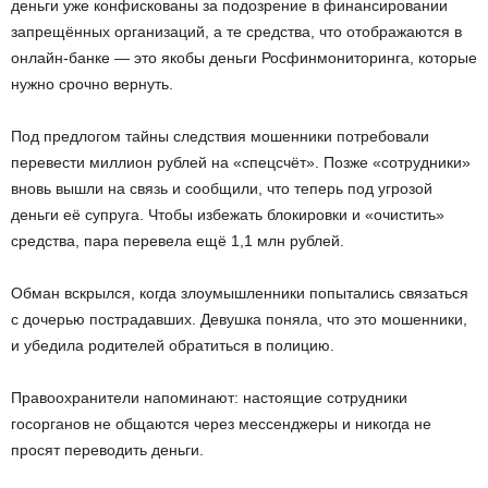
деньги уже конфискованы за подозрение в финансировании
запрещённых организаций, а те средства, что отображаются в
онлайн-банке — это якобы деньги Росфинмониторинга, которые
нужно срочно вернуть.
Под предлогом тайны следствия мошенники потребовали
перевести миллион рублей на «спецсчёт». Позже «сотрудники»
вновь вышли на связь и сообщили, что теперь под угрозой
деньги её супруга. Чтобы избежать блокировки и «очистить»
средства, пара перевела ещё 1,1 млн рублей.
Обман вскрылся, когда злоумышленники попытались связаться
с дочерью пострадавших. Девушка поняла, что это мошенники,
и убедила родителей обратиться в полицию.
Правоохранители напоминают: настоящие сотрудники
госорганов не общаются через мессенджеры и никогда не
просят переводить деньги.