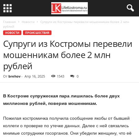
Главная
Новости
Супруги из Костромы перевели мошенникам более 2 млн
рублей
НОВОСТИ
ПРОИСШЕСТВИЯ
Супруги из Костромы перевели
мошенникам более 2 млн
рублей
От
brehov
-
Апр 16, 2025
1543
0
В Костроме супружеская пара лишилась более двух
миллионов рублей, поверив мошенникам.
Пожилая костромичка получила сообщение якобы от бывшей
коллеги о проверке по утечке данных. Далее с ней связались
мнимые сотрудники госорганов. Они убедили женщину, что её