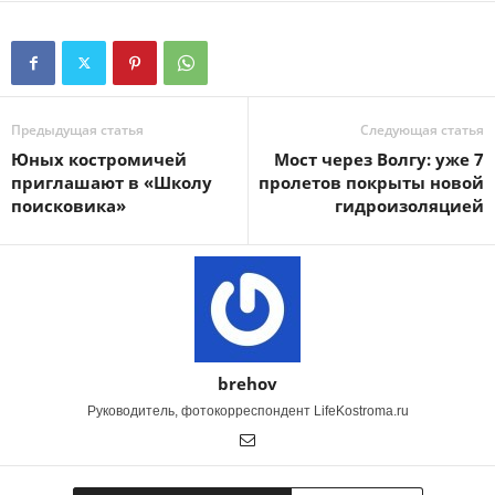
Предыдущая статья
Следующая статья
Юных костромичей
Мост через Волгу: уже 7
приглашают в «Школу
пролетов покрыты новой
поисковика»
гидроизоляцией
brehov
Руководитель, фотокорреспондент LifeKostroma.ru