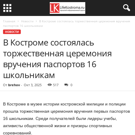
Главная
Новости
В Костроме состоялась торжественная церемония вручения
паспортов 16 школьникам
НОВОСТИ
В Костроме состоялась
торжественная церемония
вручения паспортов 16
школьникам
От
brehov
-
Окт 3, 2025
517
0
В Костроме в музее истории костромской милиции и полиции
прошла торжественная церемония вручения первых паспортов
16 школьникам. Среди получателей были лидеры учебы,
активисты общественной жизни и призеры спортивных
соревнований.