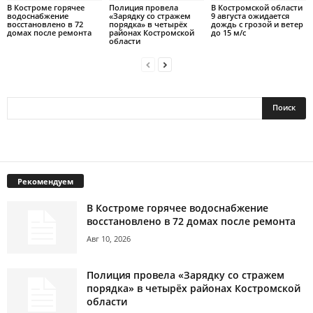
В Костроме горячее
Полиция провела
В Костромской области
водоснабжение
«Зарядку со стражем
9 августа ожидается
восстановлено в 72
порядка» в четырёх
дождь с грозой и ветер
домах после ремонта
районах Костромской
до 15 м/с
области
Рекомендуем
В Костроме горячее водоснабжение
восстановлено в 72 домах после ремонта
Авг 10, 2026
Полиция провела «Зарядку со стражем
порядка» в четырёх районах Костромской
области