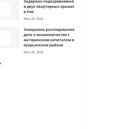
Задержан подозреваемый
в двух квартирных кражах
в Нее
Июл 20, 2026
Завершено расследование
дела о мошенничестве с
материнским капиталом в
Шарьинском районе
Июл 20, 2026