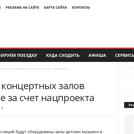
Е
РЕКЛАМА НА САЙТЕ
КАРТА САЙТА
КОНТАКТЫ
ИРУЕМ ПОЕЗДКУ
КУДА СХОДИТЬ
АФИША
СЕРВИС
 залов откроют в регионе за счет нацпроекта
 концертных залов
е за счет нацпроекта
Ре
0
ляций будут оборудованы залы детских музшкол в