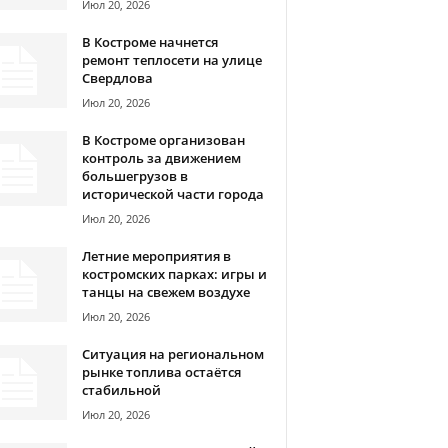
Июл 20, 2026
В Костроме начнется
ремонт теплосети на улице
Свердлова
Июл 20, 2026
В Костроме организован
контроль за движением
большегрузов в
исторической части города
Июл 20, 2026
Летние мероприятия в
костромских парках: игры и
танцы на свежем воздухе
Июл 20, 2026
Ситуация на региональном
рынке топлива остаётся
стабильной
Июл 20, 2026