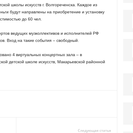
тской школы искусств г. Волгореченска. Каждое из
еньги будут направлены на приобретение и установку
стимостью до 60 чел.
ртов ведущих музколлективов и исполнителей РФ
ов. Вход на такие события – свободный.
овано 4 виртуальных концертных зала – в
кой детской школе искусств, Макарьевской районной
Следующая статья