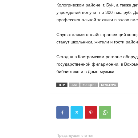
Кологривском районе, г. Буй, а также де
учреждений получит по 300 тыс. руб. Д
профессиональной техники в залах вме
Слушателями онлайн-трансляций конце
станут школьники, жители и гости район
Сегодня в Костромском регионе оборуд
государственной филармонии, в Вохомс
библиотеке и в Доме музыки.
ТЕГИ
ЗАЛ
КОНЦЕРТ
КУЛЬТУРА
Предыдущая статья