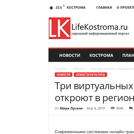
C
КОСТРОМА
ГЛАВНАЯ
О ПРОЕКТ
23.5
НОВОСТИ
КОСТРОМА
ПЛАН
Главная
Новости
Три виртуальных концертных
НОВОСТИ
НОВОСТИ КУЛЬТУРЫ
Три виртуальных
откроют в регион
От
Мира Лусине
-
Апр 4, 2019
3049
Современными системами онлайн-транс