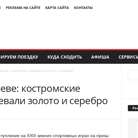
Е
РЕКЛАМА НА САЙТЕ
КАРТА САЙТА
КОНТАКТЫ
ИРУЕМ ПОЕЗДКУ
КУДА СХОДИТЬ
АФИША
СЕРВИС
мские спортсмены завоевали золото и серебро
еве: костромские
евали золото и серебро
Ре
упление на XXIII зимних спортивных играх на призы