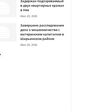
Задержан подозреваемый
в двух квартирных кражах
в Нее
Июл 20, 2026
Завершено расследование
дела о мошенничестве с
материнским капиталом в
Шарьинском районе
Июл 20, 2026