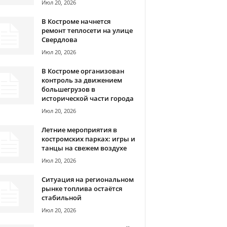
Июл 20, 2026
В Костроме начнется
ремонт теплосети на улице
Свердлова
Июл 20, 2026
В Костроме организован
контроль за движением
большегрузов в
исторической части города
Июл 20, 2026
Летние мероприятия в
костромских парках: игры и
танцы на свежем воздухе
Июл 20, 2026
Ситуация на региональном
рынке топлива остаётся
стабильной
Июл 20, 2026