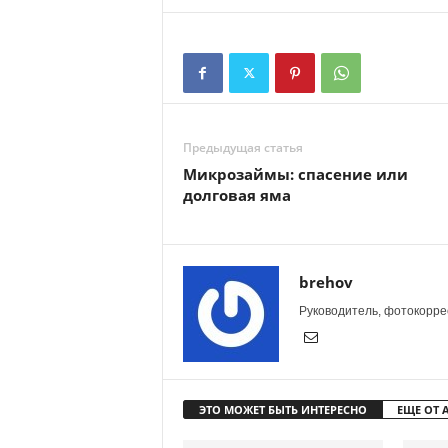
Предыдущая статья
Микрозаймы: спасение или
долговая яма
brehov
Руководитель, фотокоррес
ЭТО МОЖЕТ БЫТЬ ИНТЕРЕСНО
ЕЩЕ ОТ 