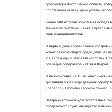
губернатора Костромской области, кото
спортсмены из всех муниципальных обр
Более 500 атлетов борются за победу в
зимнем полиатлоне. Также в программ
глав муниципалитетов.
В первый день соревнований костромич
конькобежном спорте среди девушек лу
29,95 секунды и завоевав «золото». С
опередив соперников из Буя и Шарьи.
В лыжной гонке на 10 км классическим
дистанции 5 км среди девушек серебря
«серебро» в копилку сборной принес Ол
Завтра участников ждут эстафетные го
продемонстрируют мастерство в лыжны