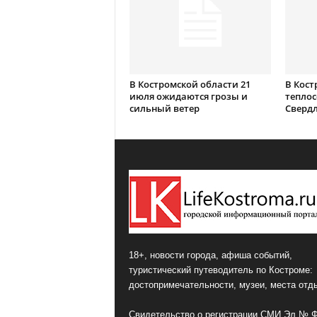
В Костромской области 21
В Кост
июля ожидаются грозы и
теплос
сильный ветер
Сверд
18+, новости города, афиша событий,
туристический путеводитель по Костроме:
достопримечательности, музеи, места отд
Свидетельство о регистрации СМИ Эл № 