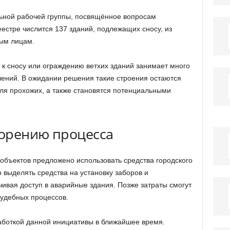
ьной рабочей группы, посвящённое вопросам
естре числится 137 зданий, подлежащих сносу, из
ным лицам.
к сносу или ограждению ветхих зданий занимает много
ений. В ожидании решения такие строения остаются
ля прохожих, а также становятся потенциальными
орению процесса
объектов предложено использовать средства городского
 выделять средства на установку заборов и
ивая доступ в аварийные здания. Позже затраты смогут
судебных процессов.
боткой данной инициативы в ближайшее время.