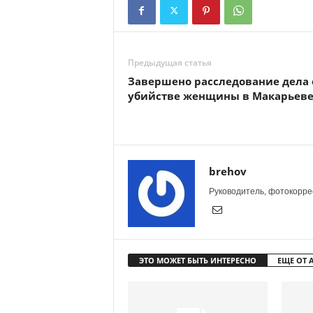
Предыдущая статья
Завершено расследование дела 
убийстве женщины в Макарьев
brehov
Руководитель, фотокоррес
ЭТО МОЖЕТ БЫТЬ ИНТЕРЕСНО
ЕЩЕ ОТ 