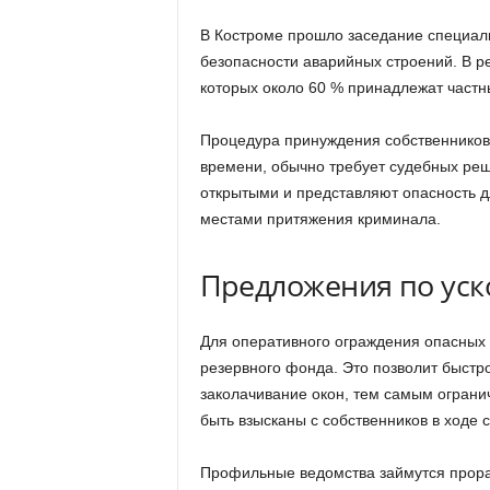
В Костроме прошло заседание специал
безопасности аварийных строений. В ре
которых около 60 % принадлежат част
Процедура принуждения собственников 
времени, обычно требует судебных реш
открытыми и представляют опасность д
местами притяжения криминала.
Предложения по уск
Для оперативного ограждения опасных 
резервного фонда. Это позволит быстро
заколачивание окон, тем самым огранич
быть взысканы с собственников в ходе 
Профильные ведомства займутся прора