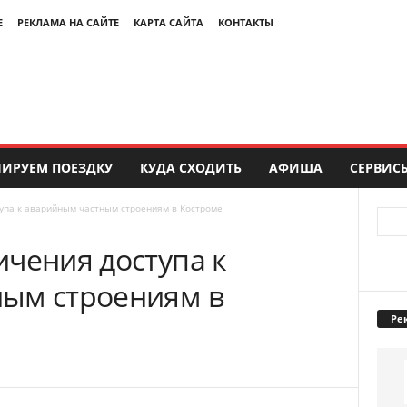
Е
РЕКЛАМА НА САЙТЕ
КАРТА САЙТА
КОНТАКТЫ
ИРУЕМ ПОЕЗДКУ
КУДА СХОДИТЬ
АФИША
СЕРВИС
упа к аварийным частным строениям в Костроме
ичения доступа к
ым строениям в
Ре