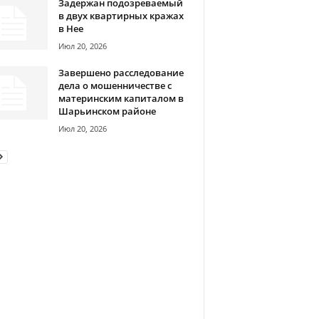
Задержан подозреваемый
в двух квартирных кражах
в Нее
Июл 20, 2026
Завершено расследование
дела о мошенничестве с
материнским капиталом в
Шарьинском районе
Июл 20, 2026