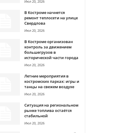
Июл 20, 2026
В Костроме начнется
ремонт теплосети на улице
Свердлова
Июл 20, 2026
В Костроме организован
контроль за движением
большегрузов в
исторической части города
Июл 20, 2026
Летние мероприятия в
костромских парках: игры и
танцы на свежем воздухе
Июл 20, 2026
Ситуация на региональном
рынке топлива остаётся
стабильной
Июл 20, 2026