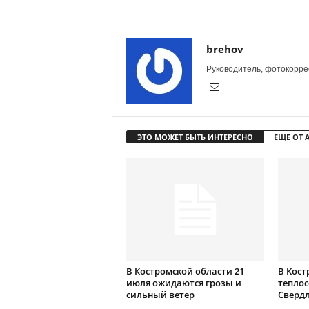
brehov
Руководитель, фотокоррес
ЭТО МОЖЕТ БЫТЬ ИНТЕРЕСНО
ЕЩЕ ОТ 
В Костромской области 21
В Кост
июля ожидаются грозы и
теплос
сильный ветер
Сверд