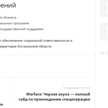
нений
я бизнеса.
иальных программ.
осударственной поддержки.
 обеспечения социальной ответственности и
территории Костромской области.
Следующая статья
Warface: Черная акула — полный
гайд по прохождению спецоперации
ти