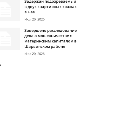
Задержан подозреваемый
в двух квартирных кражах
в Нее
Июл 20, 2026
Завершено расследование
дела о мошенничестве с
материнским капиталом в
Шарьинском районе
Июл 20, 2026