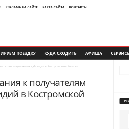
Е
РЕКЛАМА НА САЙТЕ
КАРТА САЙТА
КОНТАКТЫ
ИРУЕМ ПОЕЗДКУ
КУДА СХОДИТЬ
АФИША
СЕРВИС
чателям социальных субсидий в Костромской области
ания к получателям
идий в Костромской
Ре