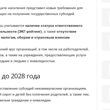
щите населения представил новые требования для
щих на получение государственных субсидий.
рь учитывается
наличие статуса ответственного
ельности (ЭКГ-рейтинг)
, а также
отсутствие
, налогам, сборам и страховым взносам
.
кий круг организаций, в том числе на работодателей,
в, а также на учреждения, предоставляющие услуги
юдьми и людьми с инвалидностью.
до 2028 года
оставление субсидий некоммерческим организациям,
сирот и детей без попечения родителей, а также тем,
ожилым гражданам и инвалидам.