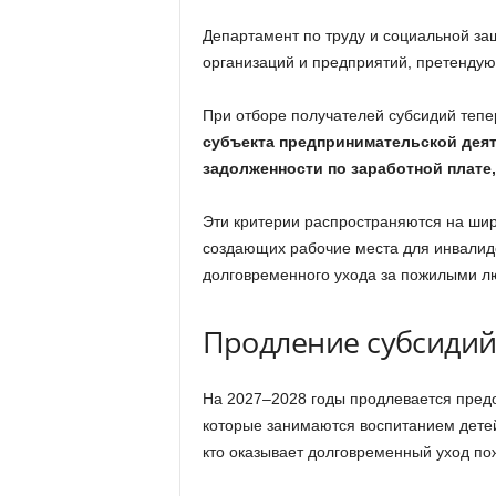
Департамент по труду и социальной за
организаций и предприятий, претендую
При отборе получателей субсидий тепе
субъекта предпринимательской деят
задолженности по заработной плате
Эти критерии распространяются на широ
создающих рабочие места для инвалидо
долговременного ухода за пожилыми л
Продление субсидий 
На 2027–2028 годы продлевается пред
которые занимаются воспитанием детей-
кто оказывает долговременный уход п