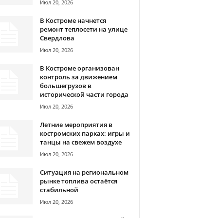
Июл 20, 2026
В Костроме начнется
ремонт теплосети на улице
Свердлова
Июл 20, 2026
В Костроме организован
контроль за движением
большегрузов в
исторической части города
Июл 20, 2026
Летние мероприятия в
костромских парках: игры и
танцы на свежем воздухе
Июл 20, 2026
Ситуация на региональном
рынке топлива остаётся
стабильной
Июл 20, 2026