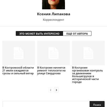
Ксения Липакова
Корреспондент
ЭТО МОЖЕТ БЫТЬ ИНТЕРЕСНО
ЕЩЕ ОТ АВТОРА
В Костромской области
В Костроме начнется
В Костроме
21 июля ожидаются
ремонт теплосети на
организован контроль
грозы и сильный ветер
улице Свердлова
за движением
большегрузов в
исторической части
города