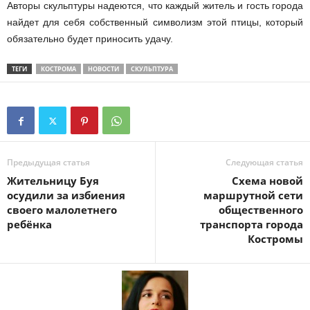
Авторы скульптуры надеются, что каждый житель и гость города
найдет для себя собственный символизм этой птицы, который
обязательно будет приносить удачу.
ТЕГИ
КОСТРОМА
НОВОСТИ
СКУЛЬПТУРА
Предыдущая статья
Следующая статья
Жительницу Буя
Схема новой
осудили за избиения
маршрутной сети
своего малолетнего
общественного
ребёнка
транспорта города
Костромы