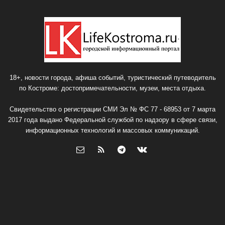
18+, новости города, афиша событий, туристический путеводитель
по Костроме: достопримечательности, музеи, места отдыха.
Свидетельство о регистрации СМИ Эл № ФС 77 - 68953 от 7 марта
2017 года выдано Федеральной службой по надзору в сфере связи,
информационных технологий и массовых коммуникаций.