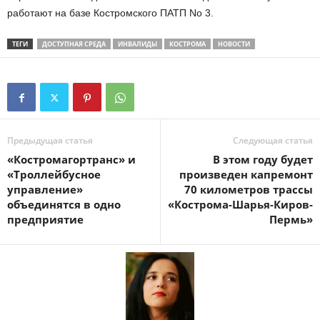
работают на базе Костромского ПАТП No 3.
ТЕГИ
ДОСТУПНАЯ СРЕДА
ИНВАЛИДЫ
КОСТРОМА
НОВОСТИ
Предыдущая статья
Следующая статья
«Костромагортранс» и
В этом году будет
«Троллейбусное
произведен капремонт
управление»
70 километров трассы
объединятся в одно
«Кострома-Шарья-Киров-
предприятие
Пермь»