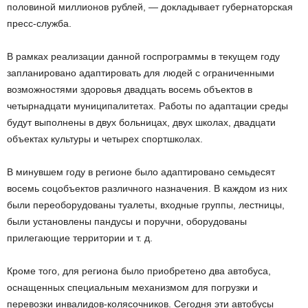
половиной миллионов рублей, — докладывает губернаторская
пресс-служба.
В рамках реализации данной госпрограммы в текущем году
запланировано адаптировать для людей с ограниченными
возможностями здоровья двадцать восемь объектов в
четырнадцати муниципалитетах. Работы по адаптации среды
будут выполнены в двух больницах, двух школах, двадцати
объектах культуры и четырех спортшколах.
В минувшем году в регионе было адаптировано семьдесят
восемь соцобъектов различного назначения. В каждом из них
были переоборудованы туалеты, входные группы, лестницы,
были установлены пандусы и поручни, оборудованы
прилегающие территории и т. д.
Кроме того, для региона было приобретено два автобуса,
оснащенных специальным механизмом для погрузки и
перевозки инвалидов-колясочников. Сегодня эти автобусы