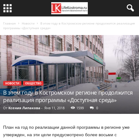
Главная
Новости
В этом году в Костромском регионе продолжится реализация
программы «Доступная среда»
НОВОСТИ
ОБЩЕСТВО
В этом году в Костромском регионе продолжится
реализация программы «Доступная среда»
От
Ксения Липакова
-
Янв 11, 2018
1599
0
План на год по реализации данной программы в регионе уже
утвержден, на эти цели предусмотрено более восьми с