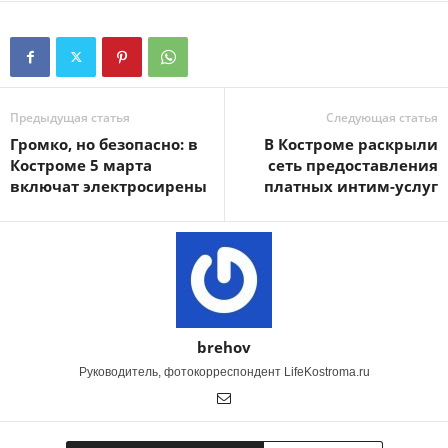
Предыдущая статья
Следующая статья
Громко, но безопасно: в
В Костроме раскрыли
Костроме 5 марта
сеть предоставления
включат электросирены
платных интим-услуг
brehov
Руководитель, фотокорреспондент LifeKostroma.ru