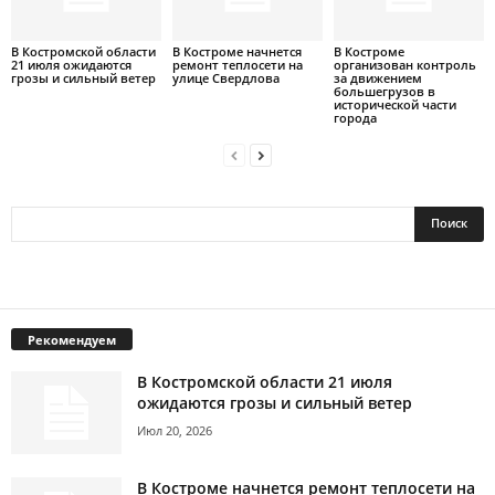
В Костромской области
В Костроме начнется
В Костроме
21 июля ожидаются
ремонт теплосети на
организован контроль
грозы и сильный ветер
улице Свердлова
за движением
большегрузов в
исторической части
города
Рекомендуем
В Костромской области 21 июля
ожидаются грозы и сильный ветер
Июл 20, 2026
В Костроме начнется ремонт теплосети на