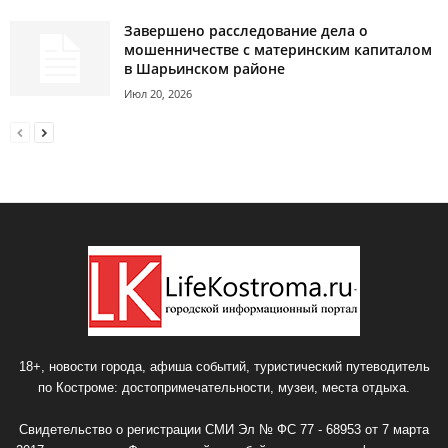
Завершено расследование дела о
мошенничестве с материнским капиталом
в Шарьинском районе
Июл 20, 2026
18+, новости города, афиша событий, туристический путеводитель
по Костроме: достопримечательности, музеи, места отдыха.
Свидетельство о регистрации СМИ Эл № ФС 77 - 68953 от 7 марта