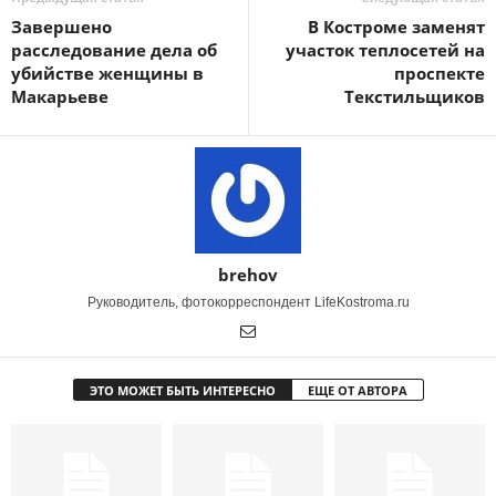
Завершено
В Костроме заменят
расследование дела об
участок теплосетей на
убийстве женщины в
проспекте
Макарьеве
Текстильщиков
brehov
Руководитель, фотокорреспондент LifeKostroma.ru
ЭТО МОЖЕТ БЫТЬ ИНТЕРЕСНО
ЕЩЕ ОТ АВТОРА