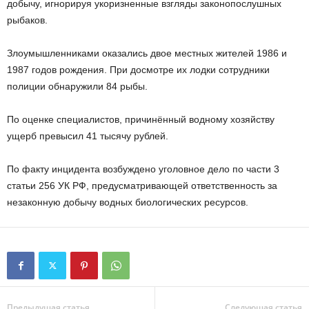
добычу, игнорируя укоризненные взгляды законопослушных
рыбаков.
Злоумышленниками оказались двое местных жителей 1986 и
1987 годов рождения. При досмотре их лодки сотрудники
полиции обнаружили 84 рыбы.
По оценке специалистов, причинённый водному хозяйству
ущерб превысил 41 тысячу рублей.
По факту инцидента возбуждено уголовное дело по части 3
статьи 256 УК РФ, предусматривающей ответственность за
незаконную добычу водных биологических ресурсов.
Предыдущая статья
Следующая статья