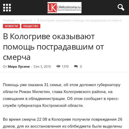
Главная
Новости
В Кологриве оказывают помощь пострадавшим от смерча
НОВОСТИ
ОБЩЕСТВО
В Кологриве оказывают
помощь пострадавшим от
смерча
От
Мира Лусине
-
Сен 3, 2019
1370
0
Помощь уже оказана 31 семье, об этом доложил губернатору
области Роман Милютин, глава Кологривского района, на
совещании в обладминистрации. Об этом сообщает в пресс-
службе губернатора Костромской области.
Во время смерча 22.08 в Кологриве получили повреждения 26
домов, для их восстановления из облбюджета были выделены