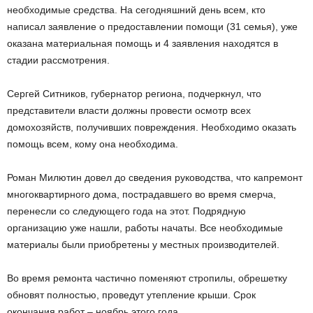
необходимые средства. На сегодняшний день всем, кто
написал заявление о предоставлении помощи (31 семья), уже
оказана материальная помощь и 4 заявления находятся в
стадии рассмотрения.
Сергей Ситников, губернатор региона, подчеркнул, что
представители власти должны провести осмотр всех
домохозяйств, получивших повреждения. Необходимо оказать
помощь всем, кому она необходима.
Роман Милютин довел до сведения руководства, что капремонт
многоквартирного дома, пострадавшего во время смерча,
перенесли со следующего года на этот. Подрядную
организацию уже нашли, работы начаты. Все необходимые
материалы были приобретены у местных производителей.
Во время ремонта частично поменяют стропилы, обрешетку
обновят полностью, проведут утепление крыши. Срок
окончания работ – ноябрь этого года.