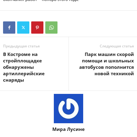
Предыдущая статья
Следующая статья
В Костроме на
Парк машин скорой
стройплощадке
помощи и школьных
обнаружены
автобусов пополнится
артиллерийские
новой техникой
снаряды
Мира Лусине