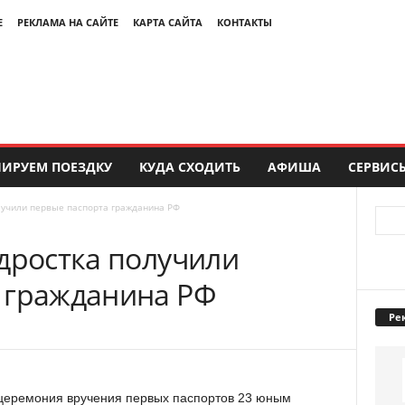
Е
РЕКЛАМА НА САЙТЕ
КАРТА САЙТА
КОНТАКТЫ
ИРУЕМ ПОЕЗДКУ
КУДА СХОДИТЬ
АФИША
СЕРВИС
лучили первые паспорта гражданина РФ
дростка получили
 гражданина РФ
Ре
 церемония вручения первых паспортов 23 юным