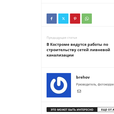
Предыдущая статья
В Костроме ведутся работы по
строительству сетей ливневой
канализации
brehov
Руководитель, фотокоррес
ЭТО МОЖЕТ БЫТЬ ИНТЕРЕСНО
ЕЩЕ ОТ 