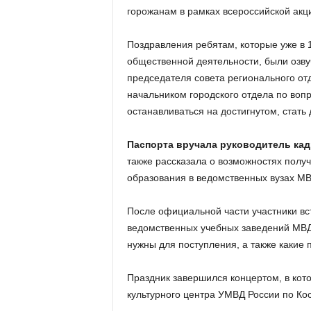
горожанам в рамках всероссийской акц
Поздравления ребятам, которые уже в 1
общественной деятельности, были озв
председателя совета регионального о
начальником городского отдела по воп
останавливаться на достигнутом, стат
Паспорта вручала руководитель ка
также рассказала о возможностях полу
образования в ведомственных вузах МВ
После официальной части участники вс
ведомственных учебных заведений МВД 
нужны для поступления, а также какие 
Праздник завершился концертом, в кот
культурного центра УМВД России по Ко