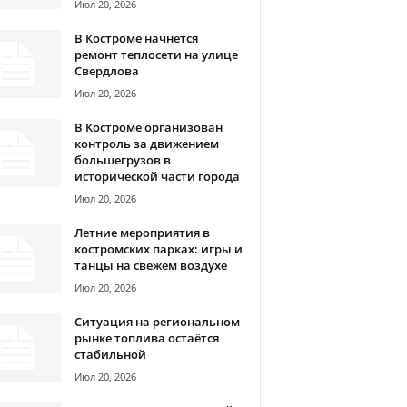
Июл 20, 2026
В Костроме начнется
ремонт теплосети на улице
Свердлова
Июл 20, 2026
В Костроме организован
контроль за движением
большегрузов в
исторической части города
Июл 20, 2026
Летние мероприятия в
костромских парках: игры и
танцы на свежем воздухе
Июл 20, 2026
Ситуация на региональном
рынке топлива остаётся
стабильной
Июл 20, 2026