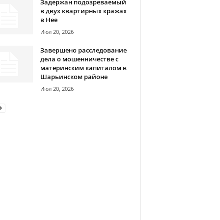
Задержан подозреваемый
в двух квартирных кражах
в Нее
Июл 20, 2026
Завершено расследование
дела о мошенничестве с
материнским капиталом в
Шарьинском районе
Июл 20, 2026