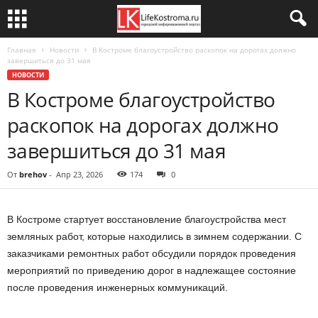
Главная
Новости
В Костроме благоустройство раскопок на дорогах должно
завершиться до 31 мая
НОВОСТИ
В Костроме благоустройство
раскопок на дорогах должно
завершиться до 31 мая
От
brehov
-
Апр 23, 2026
174
0
В Костроме стартует восстановление благоустройства мест
земляных работ, которые находились в зимнем содержании. С
заказчиками ремонтных работ обсудили порядок проведения
мероприятий по приведению дорог в надлежащее состояние
после проведения инженерных коммуникаций.