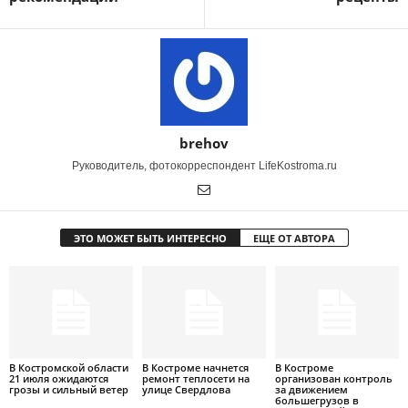
brehov
Руководитель, фотокорреспондент LifeKostroma.ru
ЭТО МОЖЕТ БЫТЬ ИНТЕРЕСНО
ЕЩЕ ОТ АВТОРА
В Костромской области
В Костроме начнется
В Костроме
21 июля ожидаются
ремонт теплосети на
организован контроль
грозы и сильный ветер
улице Свердлова
за движением
большегрузов в