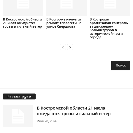
В Костромской области
В Костроме начнется
В Костроме
21 июля ожидаются
ремонт теплосети на
организован контроль
грозы и сильный ветер
улице Свердлова
за движением
большегрузов в
исторической части
города
Рекомендуем
В Костромской области 21 июля
ожидаются грозы и сильный ветер
Июл 20, 2026