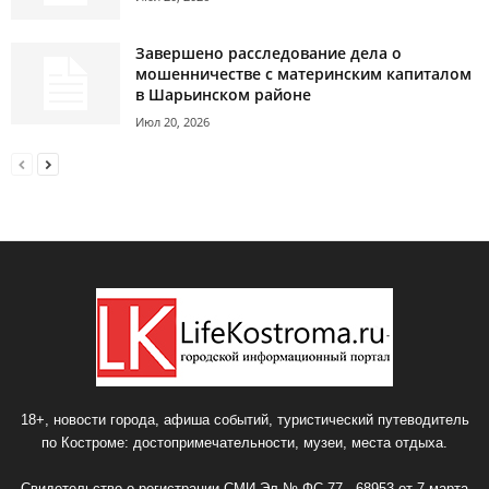
Завершено расследование дела о
мошенничестве с материнским капиталом
в Шарьинском районе
Июл 20, 2026
18+, новости города, афиша событий, туристический путеводитель
по Костроме: достопримечательности, музеи, места отдыха.
Свидетельство о регистрации СМИ Эл № ФС 77 - 68953 от 7 марта