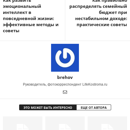
Как развить
Как правильно
эмоциональный
распределять семейный
интеллект в
бюджет при
повседневной жизни:
нестабильном доходе:
эффективные методы и
практические советы
советы
brehov
Руководитель, фотокорреспондент LifeKostroma.ru
ЭТО МОЖЕТ БЫТЬ ИНТЕРЕСНО
ЕЩЕ ОТ АВТОРА