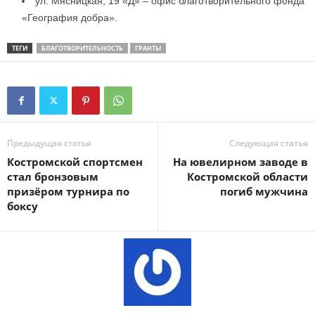
ул. Мясницкая, 19 «Д» – офис благотворительного фонда
«География добра».
ТЕГИ
БЛАГОТВОРИТЕЛЬНОСТЬ
ГРАНТЫ
Предыдущая статья
Следующая статья
Костромской спортсмен
На ювелирном заводе в
стал бронзовым
Костромской области
призёром турнира по
погиб мужчина
боксу