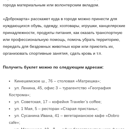
города материальным или волонтерским вкладом.
«Доброкарта» расскажет куда в городе можно принести для
нуждающихся обувь, одежду, хозтовары, игрушки, канцелярские
принадлежности, продукты питания, как оказать транспортную
или профессиональную помощь, помочь убрать территорию,
передать для бездомных животных корм или приютить их,
организовать спортивные занятия, сдать кровь и т.п.
Получить буклет можно по следующим адресам:
Кинешемское ш., 76 – столовая «Матрешка»;
ул. Ленина, 45, офис 3 – турагентство «География
Кострома»;
ул. Советская, 17 – кофейня Traveler’s coffee;
ул. 1 Мая, 5 – ресторан «Старая пристань»;
ул. Сусанина Ивана, 41 – вегетарианское кафе «Dоbro
cafe»;