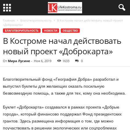
Главная
Благотворительность
В Костроме начал действовать новый проект
«Доброкарта»
БЛАГОТВОРИТЕЛЬНОСТЬ
НОВОСТИ
ОБЩЕСТВО
В Костроме начал действовать
новый проект «Доброкарта»
От
Мира Лусине
-
Ноя 6, 2019
1633
0
Благотворительный фонд «География Добра» разработал и
выпустил буклеты для желающих оказать посильную
безвозмездную помощь, а также для тех, кому она необходима.
Буклет «Доброкарта» создавался в рамках проекта «Добрые
города», который финансово поддержал Фонд президентских
грантов. Здесь размещена информация о том, где можно
поучаствовать в решении экологических или соцпроблемах