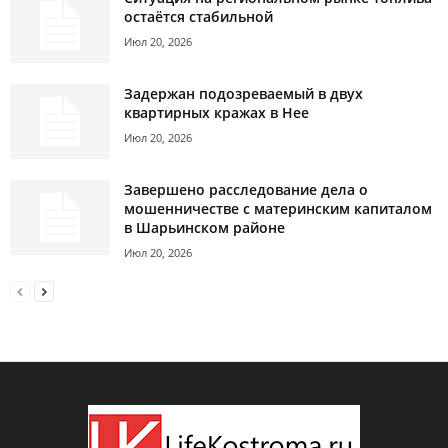
остаётся стабильной
Июл 20, 2026
Задержан подозреваемый в двух
квартирных кражах в Нее
Июл 20, 2026
Завершено расследование дела о
мошенничестве с материнским капиталом
в Шарьинском районе
Июл 20, 2026