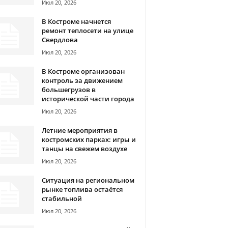
Июл 20, 2026
В Костроме начнется
ремонт теплосети на улице
Свердлова
Июл 20, 2026
В Костроме организован
контроль за движением
большегрузов в
исторической части города
Июл 20, 2026
Летние мероприятия в
костромских парках: игры и
танцы на свежем воздухе
Июл 20, 2026
Ситуация на региональном
рынке топлива остаётся
стабильной
Июл 20, 2026