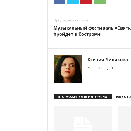
Предыдущая статья
Музыкальный фестиваль «Святк
пройдет в Костроме
Ксения Липакова
Корреспондент
ЭТО МОЖЕТ БЫТЬ ИНТЕРЕСНО
ЕЩЕ ОТ 