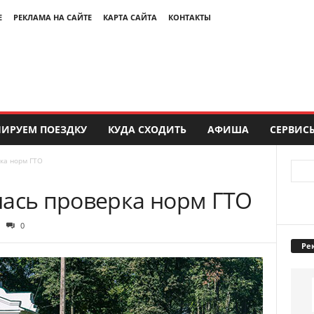
Е
РЕКЛАМА НА САЙТЕ
КАРТА САЙТА
КОНТАКТЫ
ИРУЕМ ПОЕЗДКУ
КУДА СХОДИТЬ
АФИША
СЕРВИС
ка норм ГТО
лась проверка норм ГТО
0
Ре