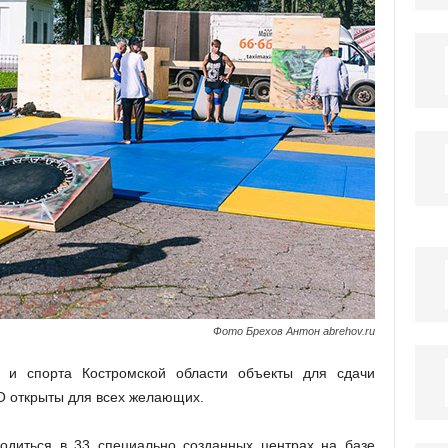
Фото Брехов Антон abrehov.ru
 и спорта Костромской области объекты для сдачи
 открыты для всех желающих.
одиться в 33 специально созданных центрах на базе