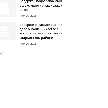
Задержан подозреваемый
в двух квартирных кражах
в Нее
Июл 20, 2026
Завершено расследование
дела о мошенничестве с
материнским капиталом в
Шарьинском районе
Июл 20, 2026