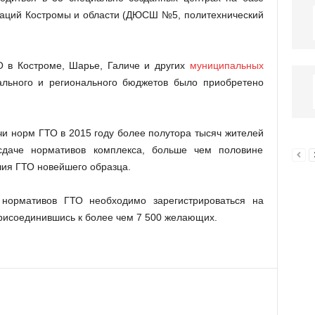
заций Костромы и области (ДЮСШ №5, политехнический
О в Костроме, Шарье, Галиче и других
муниципальных
льного и регионального бюджетов было приобретено
чи норм ГТО в 2015 году более полутора тысяч жителей
сдаче нормативов комплекса, больше чем половине
чия ГТО новейшего образца.
 нормативов ГТО необходимо зарегистрироваться на
присоединившись к более чем 7 500 желающих.