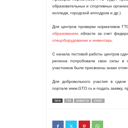
образовательных и спортивных органи
колледж, городской ипподром и др.)
Для центров проверки нормативов ГТ
образованиях
области за счет федера
спецоборудование и инвентарь
.
С начала тестовой работы центров сда
региона попробовали свои силы в 
участников были присвоены знаки отли
Для добровольного участия в сдаче
портале www.GTO.ru и подать заявку, 
ТЕГИ
ГТО
НОВОСТИ
СПОРТ