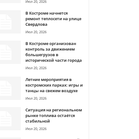
Июл 20, 2026
В Костроме начнется
ремонт теплосети на улице
Свердлова
Июл 20, 2026
В Костроме организован
контроль за движением
большегрузов в
исторической части города
Июл 20, 2026
Летние мероприятия в
костромских парках: игры и
танцы на свежем воздухе
Июл 20, 2026
Ситуация на региональном
рынке топлива остаётся
стабильной
Июл 20, 2026