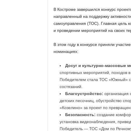
В Костроме завершился конкурс проек
направленный на поддержку активности
самоуправления (ТОС). Главная цель к
и проведении мероприятий на своих те
В этом году в конкурсе приняли участи
номинациях:
Досуг и культурно-массовые м
спортивных мероприятий, походов в
Победителем стала ТОС «Южный» с 
состязаний.
Благоустройство:
организация с
детских песочниц, обустройство сп
«Козелино» за проект по превращен
Безопасность:
создание комфор
установка видеонаблюдения, привед
Победитель — ТОС «Дом по Речному