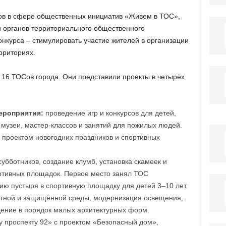
тов в сфере общественных инициатив «Живем в ТОС»,
 органов территориального общественного
онкурса – стимулировать участие жителей в организации
рриториях.
е 16 ТОСов города. Они представили проекты в четырёх
ероприятия:
проведение игр и конкурсов для детей,
 музеи, мастер-классов и занятий для пожилых людей.
проектом новогодних праздников и спортивных
убботников, создание клумб, установка скамеек и
ортивных площадок. Первое место занял ТОС
ию пустыря в спортивную площадку для детей 3–10 лет.
тной и защищённой среды, модернизация освещения,
ение в порядок малых архитектурных форм.
 проспекту 92» с проектом «Безопасный дом»,