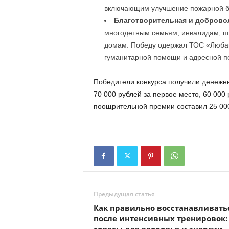
включающим улучшение пожарной бе
Благотворительная и добровол
многодетным семьям, инвалидам, п
домам. Победу одержал ТОС «Любав
гуманитарной помощи и адресной 
Победители конкурса получили денежн
70 000 рублей за первое место, 60 000 
поощрительной премии составил 25 000
Предыдущая статья
Как правильно восстанавливать
после интенсивных тренировок: