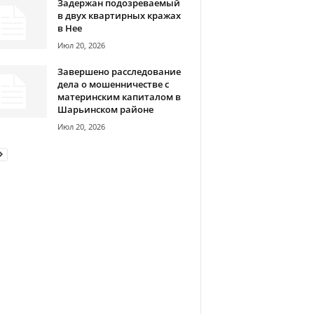
Задержан подозреваемый
в двух квартирных кражах
в Нее
Июл 20, 2026
Завершено расследование
дела о мошенничестве с
материнским капиталом в
Шарьинском районе
Июл 20, 2026