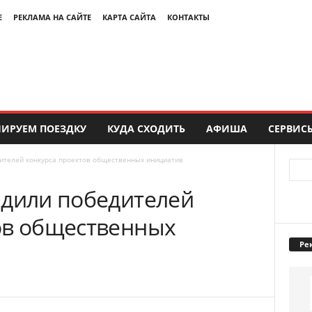
Е
РЕКЛАМА НА САЙТЕ
КАРТА САЙТА
КОНТАКТЫ
ИРУЕМ ПОЕЗДКУ
КУДА СХОДИТЬ
АФИША
СЕРВИС
ителей конкурса проектов общественных инициатив
адили победителей
ов общественных
Ре