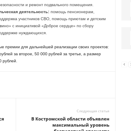
зопасности и ремонт подвального помещения.
ьческая деятельность:
помощь пенсионерам,
оддержка участников СВО, помощь приютам и детским
ино» с инициативой «Доброе сердце» по сбору
поддержке нуждающихся.
ые премии для дальнейшей реализации своих проектов:
рублей за второе, 50 000 рублей за третье, а размер
 рублей.
Следующая статья
ся
В Костромской области объявлен
максимальный уровень