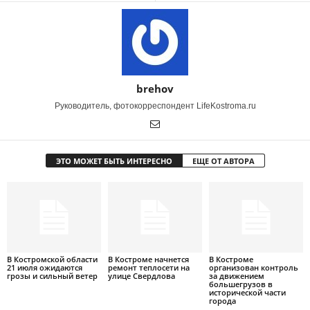
brehov
Руководитель, фотокорреспондент LifeKostroma.ru
ЭТО МОЖЕТ БЫТЬ ИНТЕРЕСНО
ЕЩЕ ОТ АВТОРА
В Костромской области
В Костроме начнется
В Костроме
21 июля ожидаются
ремонт теплосети на
организован контроль
грозы и сильный ветер
улице Свердлова
за движением
большегрузов в
исторической части
города