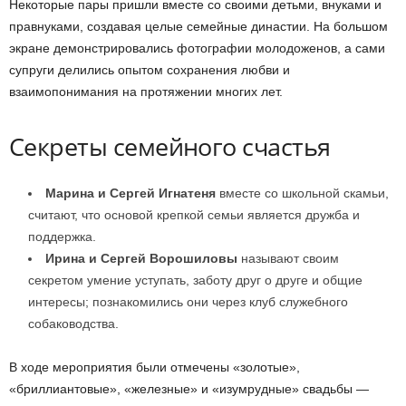
Некоторые пары пришли вместе со своими детьми, внуками и
правнуками, создавая целые семейные династии. На большом
экране демонстрировались фотографии молодоженов, а сами
супруги делились опытом сохранения любви и
взаимопонимания на протяжении многих лет.
Секреты семейного счастья
Марина и Сергей Игнатеня
вместе со школьной скамьи,
считают, что основой крепкой семьи является дружба и
поддержка.
Ирина и Сергей Ворошиловы
называют своим
секретом умение уступать, заботу друг о друге и общие
интересы; познакомились они через клуб служебного
собаководства.
В ходе мероприятия были отмечены «золотые»,
«бриллиантовые», «железные» и «изумрудные» свадьбы —