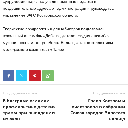
супружеские пары получили памятные подарки и
поздравительные адреса от администрации и руководства
управления ЗАГС Костромской области.
Творческие поздравления для юбиляров подготовили
вокальный ансамбль «Дебют», детская студия ансамбля
музыки, песни и танца «Волга-Волга», а также коллективы
молодежного комплекса «Пале».
Предыдущая статья
Следующая статья
В Костроме усилили
Глава Костромы
профилактику детских
участвовал в собрании
травм при выпадении
Союза городов Золотого
из окон
кольца