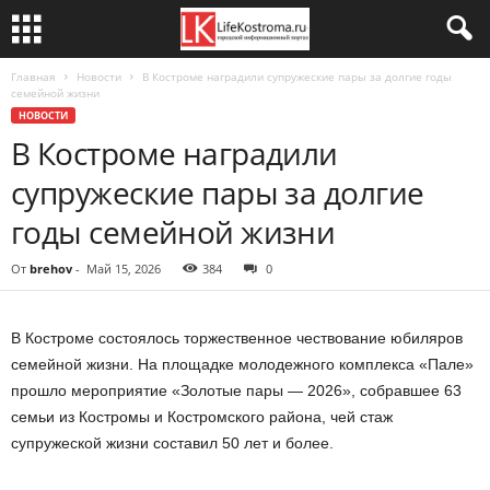
Главная
Новости
В Костроме наградили супружеские пары за долгие годы
семейной жизни
НОВОСТИ
В Костроме наградили
супружеские пары за долгие
годы семейной жизни
От
brehov
-
Май 15, 2026
384
0
В Костроме состоялось торжественное чествование юбиляров
семейной жизни. На площадке молодежного комплекса «Пале»
прошло мероприятие «Золотые пары — 2026», собравшее 63
семьи из Костромы и Костромского района, чей стаж
супружеской жизни составил 50 лет и более.