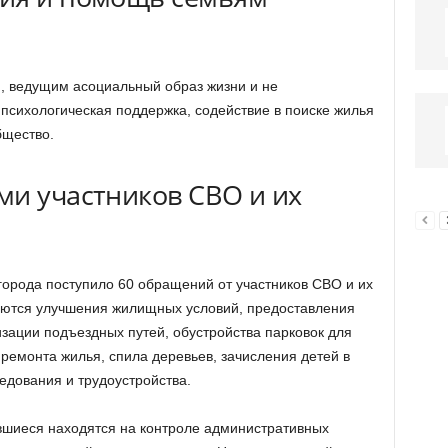
, ведущим асоциальный образ жизни и не
психологическая поддержка, содействие в поиске жилья
бщество.
ми участников СВО и их
города поступило 60 обращений от участников СВО и их
аются улучшения жилищных условий, предоставления
зации подъездных путей, обустройства парковок для
ремонта жилья, спила деревьев, зачисления детей в
едования и трудоустройства.
вшиеся находятся на контроле административных