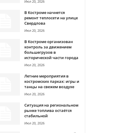
Июл 20, 2026
В Костроме начнется
ремонт теплосети на улице
Свердлова
Июл 20, 2026
В Костроме организован
контроль за движением
большегрузов в
исторической части города
Июл 20, 2026
Летние мероприятия в
костромских парках: игры и
танцы на свежем воздухе
Июл 20, 2026
Ситуация на региональном
рынке топлива остаётся
стабильной
Июл 20, 2026