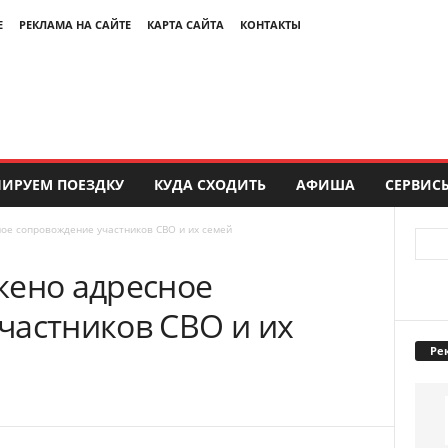
Е
РЕКЛАМА НА САЙТЕ
КАРТА САЙТА
КОНТАКТЫ
ИРУЕМ ПОЕЗДКУ
КУДА СХОДИТЬ
АФИША
СЕРВИС
ое сопровождение участников СВО и их семей
жено адресное
частников СВО и их
Ре