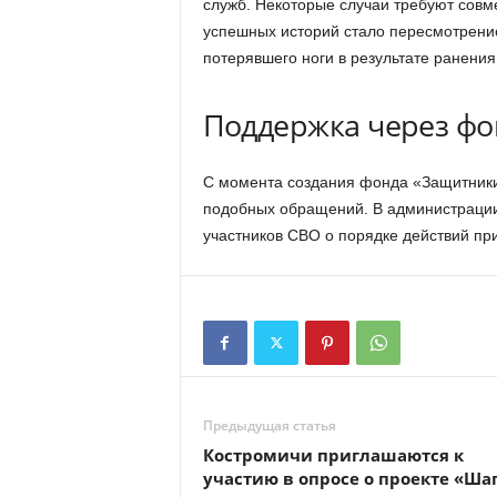
служб. Некоторые случаи требуют совм
успешных историй стало пересмотрение
потерявшего ноги в результате ранения
Поддержка через фо
С момента создания фонда «Защитники
подобных обращений. В администрации
участников СВО о порядке действий пр
Предыдущая статья
Костромичи приглашаются к
участию в опросе о проекте «Шаг