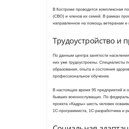
В Костроме проводится комплексная п
(СВО) и членов их семей. В рамках пр
направленное на помощь ветеранам и и
Трудоустройство и 
По данным центра занятости населения,
них уже трудоустроены. Специалисты п
образования, опыта и состояния здоро
профессиональное обучение.
В настоящее время 95 предприятий и о
бывших военнослужащих. По федеральн
проекта «Кадры» шесть человек осваив
1С-программиста, 1С-разработчика и р
Социальная адапта