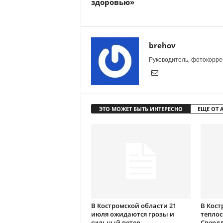
здоровью»
brehov
Руководитель, фотокоррес
ЭТО МОЖЕТ БЫТЬ ИНТЕРЕСНО
ЕЩЕ ОТ 
В Костромской области 21
В Кост
июля ожидаются грозы и
теплос
сильный ветер
Сверд