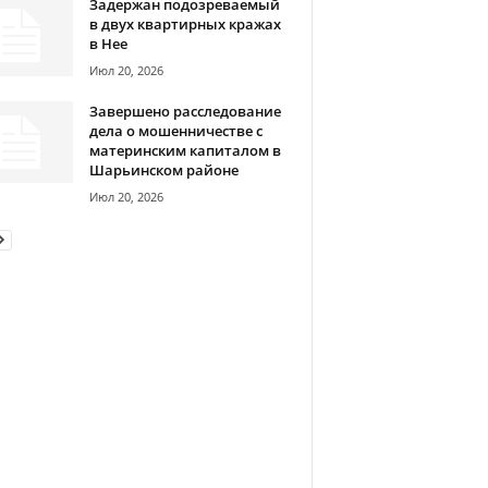
Задержан подозреваемый
в двух квартирных кражах
в Нее
Июл 20, 2026
Завершено расследование
дела о мошенничестве с
материнским капиталом в
Шарьинском районе
Июл 20, 2026