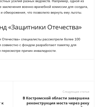
естных усилий разных ведомств. Например, одной из
 заключения военно-врачебной комиссии для солдата,
 и обморожения, что позволило вернуть ему льготы.
нд «Защитники Отечества»
 Отечества» специалисты рассмотрели более 100
 совместно с фондом разработают памятку для
и пересмотре причин инвалидности.
Следующая статья
В Костромской области завершена
 к
реконструкция моста через реку