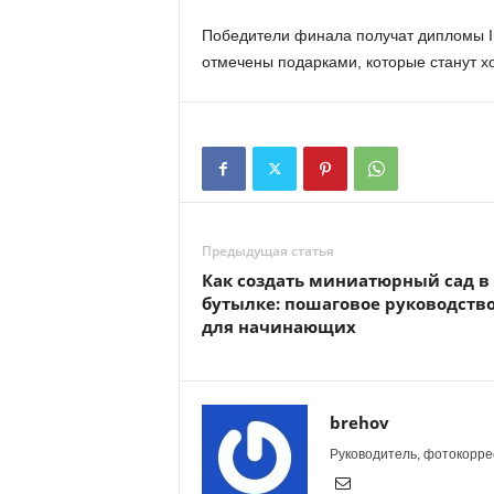
Победители финала получат дипломы I, I
отмечены подарками, которые станут 
Предыдущая статья
Как создать миниатюрный сад в
бутылке: пошаговое руководств
для начинающих
brehov
Руководитель, фотокоррес