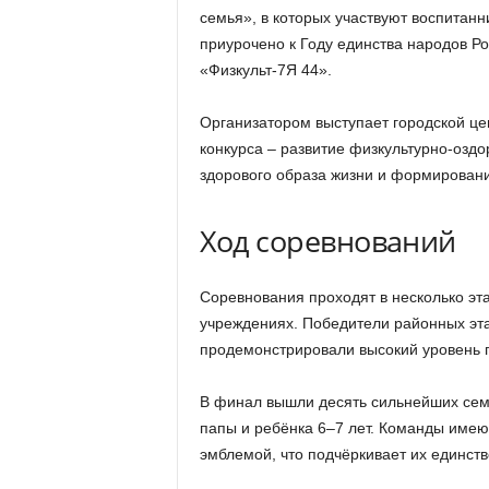
семья», в которых участвуют воспитанн
приурочено к Году единства народов Ро
«Физкульт-7Я 44».
Организатором выступает городской це
конкурса – развитие физкультурно-озд
здорового образа жизни и формирован
Ход соревнований
Соревнования проходят в несколько эт
учреждениях. Победители районных эта
продемонстрировали высокий уровень п
В финал вышли десять сильнейших семе
папы и ребёнка 6–7 лет. Команды имею
эмблемой, что подчёркивает их единств