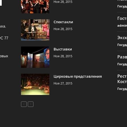
Ноя 28, 2015
Госуд
Гос
Спектакли
admi
ыха.
Ноя 28, 2015
Экс
ФС 77
Госуд
Выставки
Ноя 28, 2015
Раз
совых
Госуд
Рест
Цирковые представления
Кос
Ноя 27, 2015
Госуд