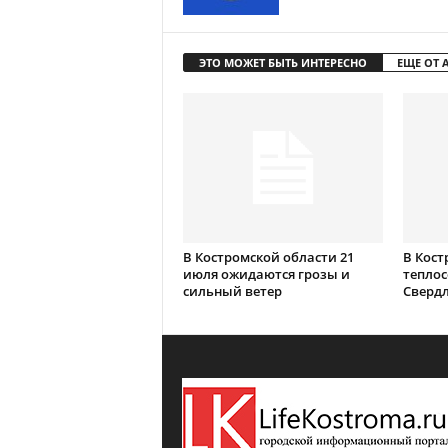
ЭТО МОЖЕТ БЫТЬ ИНТЕРЕСНО
ЕЩЕ ОТ 
В Костромской области 21
В Кост
июля ожидаются грозы и
теплос
сильный ветер
Сверд