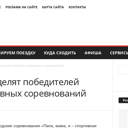
Е
РЕКЛАМА НА САЙТЕ
КАРТА САЙТА
КОНТАКТЫ
ИРУЕМ ПОЕЗДКУ
КУДА СХОДИТЬ
АФИША
СЕРВИС
дителей семейных спортивных соревнований
делят победителей
ивных соревнований
Ре
одские соревнования «Папа, мама, я – спортивная