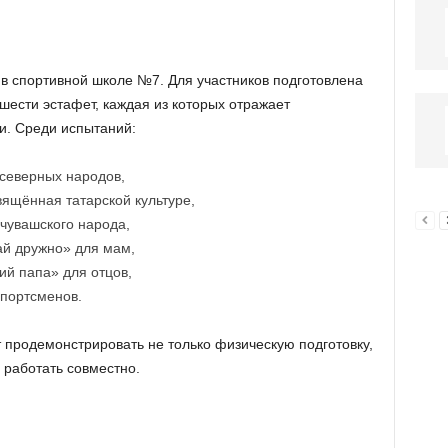
в спортивной школе №7. Для участников подготовлена
ести эстафет, каждая из которых отражает
и. Среди испытаний:
северных народов,
ящённая татарской культуре,
чувашского народа,
ай дружно» для мам,
ий папа» для отцов,
портсменов.
 продемонстрировать не только физическую подготовку,
 работать совместно.