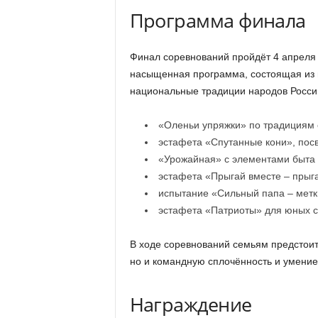
Программа финала
Финал соревнований пройдёт 4 апреля 
насыщенная программа, состоящая из ш
национальные традиции народов Росси
«Оленьи упряжки» по традициям 
эстафета «Спутанные кони», посв
«Урожайная» с элементами быта 
эстафета «Прыгай вместе – прыг
испытание «Сильный папа – метк
эстафета «Патриоты» для юных с
В ходе соревнований семьям предстоит
но и командную сплочённость и умение
Награждение