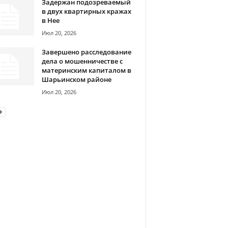
Задержан подозреваемый
в двух квартирных кражах
в Нее
Июл 20, 2026
Завершено расследование
дела о мошенничестве с
материнским капиталом в
Шарьинском районе
Июл 20, 2026