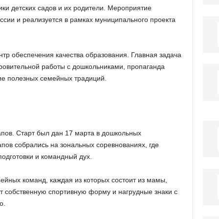
ики детских садов и их родители. Мероприятие
ссии и реализуется в рамках муниципального проекта
нтр обеспечения качества образования. Главная задача
оровительной работы с дошкольниками, пропаганда
ие полезных семейных традиций.
апов. Старт был дан 17 марта в дошкольных
пов собрались на зональных соревнованиях, где
одготовки и командный дух.
йных команд, каждая из которых состоит из мамы,
т собственную спортивную форму и нагрудные знаки с
о.