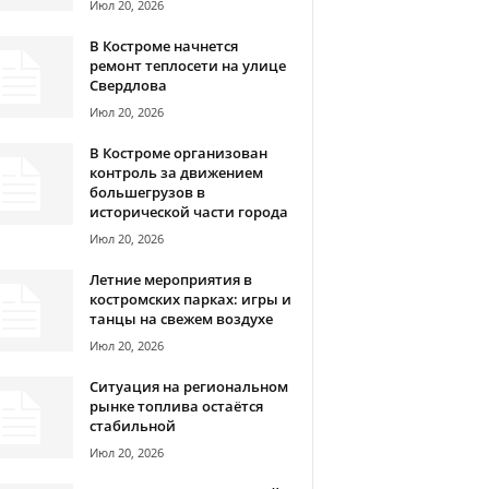
Июл 20, 2026
В Костроме начнется
ремонт теплосети на улице
Свердлова
Июл 20, 2026
В Костроме организован
контроль за движением
большегрузов в
исторической части города
Июл 20, 2026
Летние мероприятия в
костромских парках: игры и
танцы на свежем воздухе
Июл 20, 2026
Ситуация на региональном
рынке топлива остаётся
стабильной
Июл 20, 2026