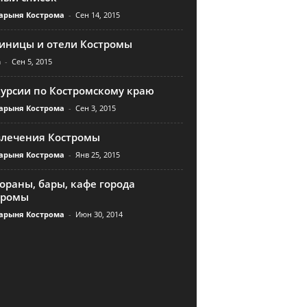
арыня Кострома
-
Сен 14, 2015
тиницы и отели Костромы
n
-
Сен 5, 2015
курсии по Костромскому краю
арыня Кострома
-
Сен 3, 2015
влечения Костромы
арыня Кострома
-
Янв 25, 2015
ораны, бары, кафе города
тромы
арыня Кострома
-
Июн 30, 2014