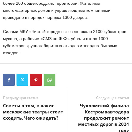
более 200 общегородских территорий. Жителями
многоквартирных домов и управляющими компаниями
приведено в порядок порядка 1300 дворов.
Силами МКУ «Чистый город» вывезено около 2100 кубометров
мусора, а рабочие «СМЗ по ЖКХ» убрали около 1300
кубометров крупногабаритных отходов и твердых бытовых
отходов.
Предыдущая статья
Следующая статья
Советы о том, в какие
Чухломский филиал
московские театры стоит
Костромаавтодора
сходить. Чего ожидать?
продолжит ремонт
местных дорог в 2024
году