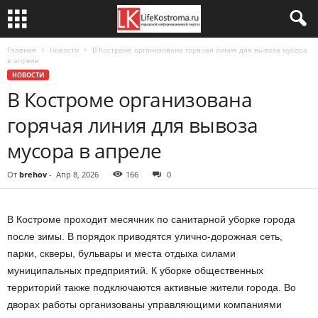
Главная
Новости
В Костроме организована горячая линия для вывоза мусора
в апреле
НОВОСТИ
В Костроме организована
горячая линия для вывоза
мусора в апреле
От
brehov
-
Апр 8, 2026
166
0
В Костроме проходит месячник по санитарной уборке города
после зимы. В порядок приводятся улично-дорожная сеть,
парки, скверы, бульвары и места отдыха силами
муниципальных предприятий. К уборке общественных
территорий также подключаются активные жители города. Во
дворах работы организованы управляющими компаниями