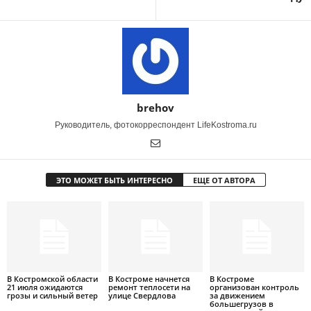
brehov
Руководитель, фотокорреспондент LifeKostroma.ru
ЭТО МОЖЕТ БЫТЬ ИНТЕРЕСНО
ЕЩЕ ОТ АВТОРА
В Костромской области
В Костроме начнется
В Костроме
21 июля ожидаются
ремонт теплосети на
организован контроль
грозы и сильный ветер
улице Свердлова
за движением
большегрузов в