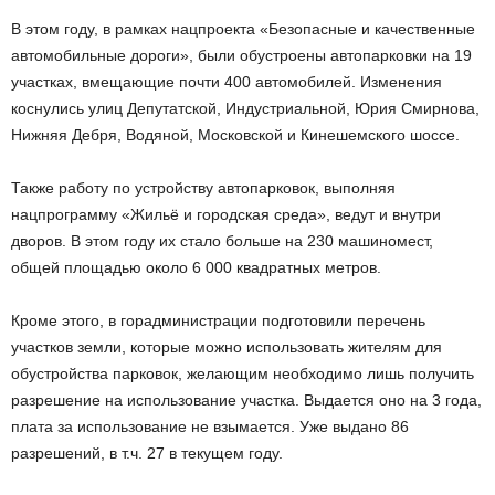
В этом году, в рамках нацпроекта «Безопасные и качественные
автомобильные дороги», были обустроены автопарковки на 19
участках, вмещающие почти 400 автомобилей. Изменения
коснулись улиц Депутатской, Индустриальной, Юрия Смирнова,
Нижняя Дебря, Водяной, Московской и Кинешемского шоссе.
Также работу по устройству автопарковок, выполняя
нацпрограмму «Жильё и городская среда», ведут и внутри
дворов. В этом году их стало больше на 230 машиномест,
общей площадью около 6 000 квадратных метров.
Кроме этого, в горадминистрации подготовили перечень
участков земли, которые можно использовать жителям для
обустройства парковок, желающим необходимо лишь получить
разрешение на использование участка. Выдается оно на 3 года,
плата за использование не взымается. Уже выдано 86
разрешений, в т.ч. 27 в текущем году.