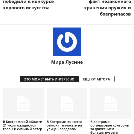
победили в конкурсе
факт незаконного
хорового искусства
хранения оружия и
боеприпасов
Мира Лусине
ЭТО МОЖЕТ БЫТЬ ИНТЕРЕСНО
ЕЩЕ ОТ АВТОРА
В Костромской области
В Костроме начнется
В Костроме
21 июля ожидаются
ремонт теплосети на
организован контроль
грозы и сильный ветер
улице Свердлова
за движением
большегрузов в