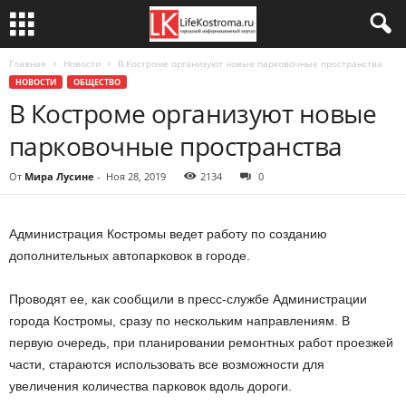
Главная
Новости
В Костроме организуют новые парковочные пространства
НОВОСТИ
ОБЩЕСТВО
В Костроме организуют новые
парковочные пространства
От
Мира Лусине
-
Ноя 28, 2019
2134
0
Администрация Костромы ведет работу по созданию
дополнительных автопарковок в городе.
Проводят ее, как сообщили в пресс-службе Администрации
города Костромы, сразу по нескольким направлениям. В
первую очередь, при планировании ремонтных работ проезжей
части, стараются использовать все возможности для
увеличения количества парковок вдоль дороги.