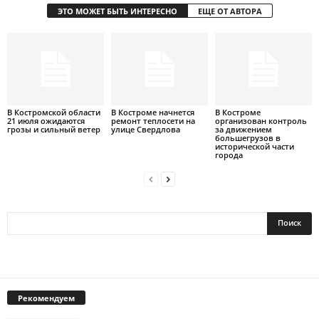
ЭТО МОЖЕТ БЫТЬ ИНТЕРЕСНО
ЕЩЕ ОТ АВТОРА
В Костромской области
В Костроме начнется
В Костроме
21 июля ожидаются
ремонт теплосети на
организован контроль
грозы и сильный ветер
улице Свердлова
за движением
большегрузов в
исторической части
города
Рекомендуем