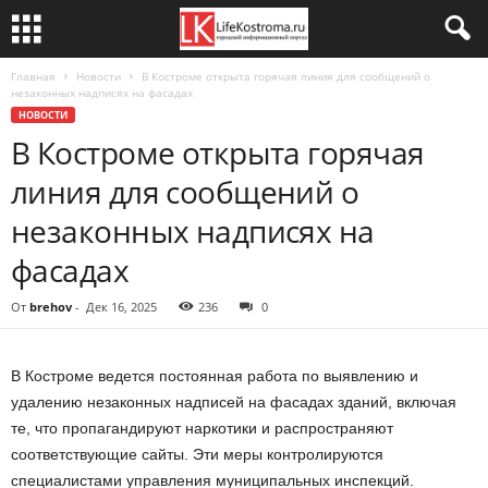
Главная
Новости
В Костроме открыта горячая линия для сообщений о
незаконных надписях на фасадах
НОВОСТИ
В Костроме открыта горячая
линия для сообщений о
незаконных надписях на
фасадах
От
brehov
-
Дек 16, 2025
236
0
В Костроме ведется постоянная работа по выявлению и
удалению незаконных надписей на фасадах зданий, включая
те, что пропагандируют наркотики и распространяют
соответствующие сайты. Эти меры контролируются
специалистами управления муниципальных инспекций.