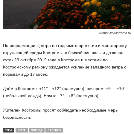
Фото: lifekostroma.ru
По информации Центра по гидрометеорологии и мониторингу
окружающей среды Костромы, в ближайшие часы и до конца
суток 23 октября 2019 года в Костроме и местами по
Костромскому региону ожидается усиление западного ветра с
порывами до 17 м/сек.
Днём в Костроме: +11°…+12° (пасмурно), вечером: +9°…+10°
(небольшой дождь), Ночью +7°…+8° (пасмурно).
Жителей Костромы просят соблюдать необходимые меры
безопасности.
ТЕГИ
ВЕТЕР
ПОГОДА
ПРОГНОЗ