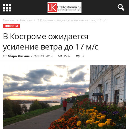
Главная
Новости
В Костроме ожидается усиление ветра до 17 м/с
НОВОСТИ
В Костроме ожидается
усиление ветра до 17 м/с
От
Мира Лусине
-
Окт 23, 2019
1582
0