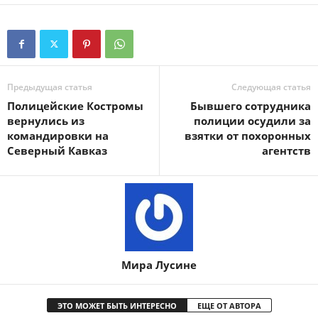
Предыдущая статья
Следующая статья
Полицейские Костромы
Бывшего сотрудника
вернулись из
полиции осудили за
командировки на
взятки от похоронных
Северный Кавказ
агентств
Мира Лусине
ЭТО МОЖЕТ БЫТЬ ИНТЕРЕСНО
ЕЩЕ ОТ АВТОРА