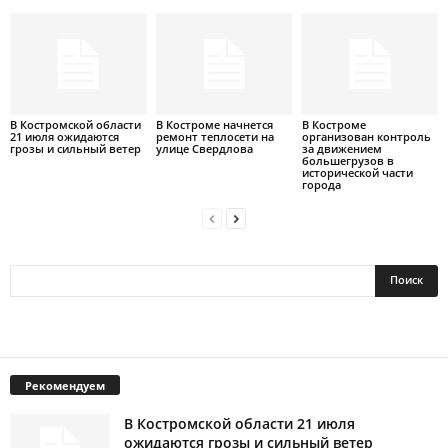
В Костромской области
В Костроме начнется
В Костроме
21 июля ожидаются
ремонт теплосети на
организован контроль
грозы и сильный ветер
улице Свердлова
за движением
большегрузов в
исторической части
города
Рекомендуем
В Костромской области 21 июля
ожидаются грозы и сильный ветер