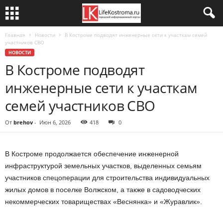
Главная
Новости
В Костроме подводят инженерные сети к участкам семей
участников СВО
НОВОСТИ
В Костроме подводят
инженерные сети к участкам
семей участников СВО
От
brehov
-
Июн 6, 2026
418
0
В Костроме продолжается обеспечение инженерной
инфраструктурой земельных участков, выделенных семьям
участников спецоперации для строительства индивидуальных
жилых домов в поселке Волжском, а также в садоводческих
некоммерческих товариществах «Веснянка» и «Журавлик».