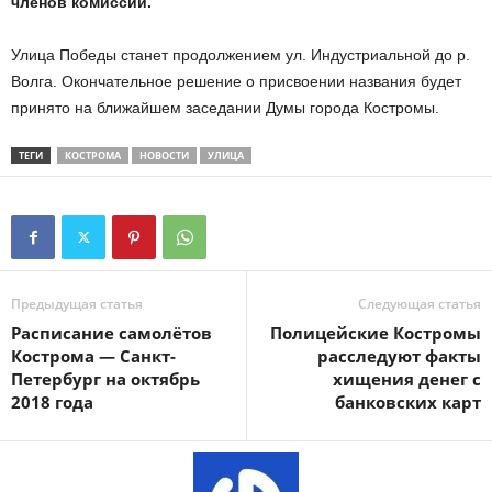
членов комиссии.
Улица Победы станет продолжением ул. Индустриальной до р.
Волга. Окончательное решение о присвоении названия будет
принято на ближайшем заседании Думы города Костромы.
ТЕГИ
КОСТРОМА
НОВОСТИ
УЛИЦА
Предыдущая статья
Следующая статья
Расписание самолётов
Полицейские Костромы
Кострома — Санкт-
расследуют факты
Петербург на октябрь
хищения денег с
2018 года
банковских карт