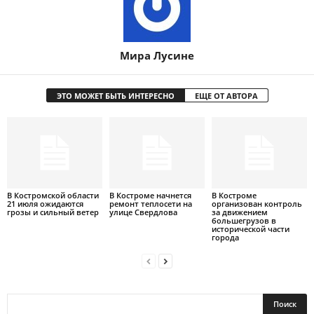
Мира Лусине
ЭТО МОЖЕТ БЫТЬ ИНТЕРЕСНО
ЕЩЕ ОТ АВТОРА
В Костромской области
В Костроме начнется
В Костроме
21 июля ожидаются
ремонт теплосети на
организован контроль
грозы и сильный ветер
улице Свердлова
за движением
большегрузов в
исторической части
города