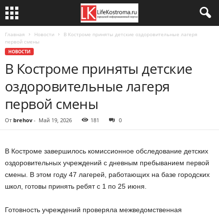
Главная
Новости
В Костроме приняты детские оздоровительные лагеря
первой смены
НОВОСТИ
В Костроме приняты детские
оздоровительные лагеря
первой смены
От
brehov
-
Май 19, 2026
181
0
В Костроме завершилось комиссионное обследование детских
оздоровительных учреждений с дневным пребыванием первой
смены. В этом году 47 лагерей, работающих на базе городских
школ, готовы принять ребят с 1 по 25 июня.
Готовность учреждений проверяла межведомственная